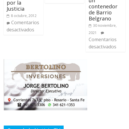
un
por la
contenedor
Justicia
de Barrio
8 octubre, 2012
Belgrano
Comentarios
30 noviembre,
desactivados
2021
Comentarios
desactivados