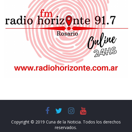
Copyright © 2019 Cuna de la Noticia. Todos los derechos
reservados.