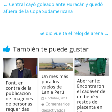
←
Central cayó goleado ante Huracán y quedó
afuera de la Copa Sudamericana
Se dio vuelta el reloj de arena
→
También te puede gustar
Un mes más
Aberrante:
para los
Font, en
Encontraron
vuelos de
contra de la
el cadáver de
Lan a Perú
publicación
un bebé y
de imágenes
6 octubre, 2011
restos de
de personas
Comentarios
placenta en
requeridas
desactivados