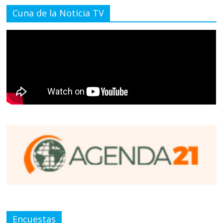
Cuna de la Noticia TV
Encuestas