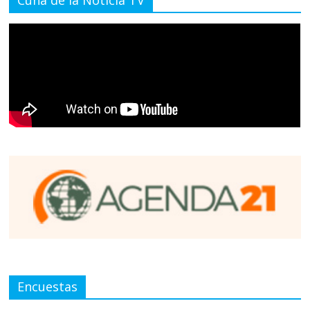
Cuna de la Noticia TV
Encuestas