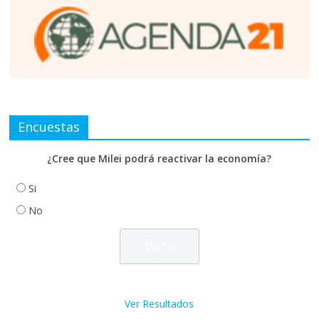
Encuestas
¿Cree que Milei podrá reactivar la economía?
Si
No
Ver Resultados