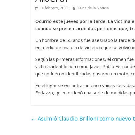
10 febrero, 2023
Cuna de la Noticia
Ocurrió este jueves por la tarde. La víctima
cuando se presentaron dos personas que, tra
Un hombre de 55 años fue asesinado la tarde del
en medio de una ola de violencia que se volvió i
Según las primeras informaciones, el crimen fue 
víctima, identificada como Javier Pablo Fernánd
que no fueron identificadas pasaron en moto, co
En el lugar se encontraron cinco vainas servidas.
Ferlazzo, quien ordenó una serie de medidas par
←
Asumió Claudio Brilloni como nuevo ti