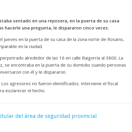
 estaba sentado en una reposera, en la puerta de su casa
s hacerle una pregunta, le dispararon cinco veces.
 jueves en la puerta de su casa de la zona norte de Rosario,
mparable en la ciudad.
perpetrado alrededor de las 16 en calle Baigorria al 3800. La
ez, se encontraba en la puerta de su domicilio cuando personas
nversaron con él y le dispararon.
 Los agresores no fueron identificados. Interviene el fiscal
a esclarecer el hecho.
tular del área de seguridad provincial