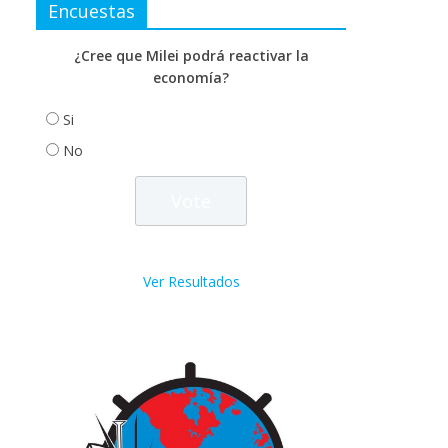
Encuestas
¿Cree que Milei podrá reactivar la
economía?
Si
No
Ver Resultados