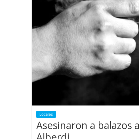
Locales
Asesinaron a balazos
Alberdi