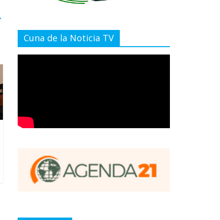
→
Cuna de la Noticia TV