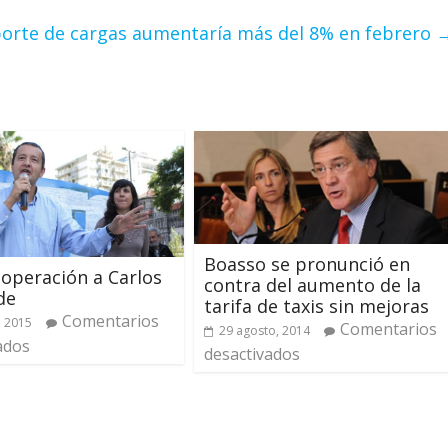
porte de cargas aumentaría más del 8% en febrero
Boasso se pronunció en
 operación a Carlos
contra del aumento de la
de
tarifa de taxis sin mejoras
Comentarios
, 2015
Comentarios
29 agosto, 2014
ados
desactivados