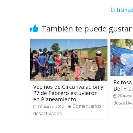
El trans
También te puede gustar
Exitosa
Vecinos de Circunvalación y
Del Fra
27 de Febrero estuvieron
20 mayo
en Planeamiento
desactiv
Comentarios
13 marzo, 2012
desactivados