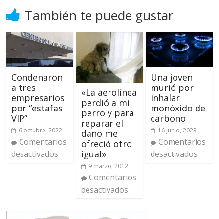
También te puede gustar
Condenaron
Una joven
a tres
murió por
«La aerolínea
empresarios
inhalar
perdió a mi
por “estafas
monóxido de
perro y para
VIP”
carbono
reparar el
6 octubre, 2022
16 junio, 2023
daño me
Comentarios
Comentarios
ofreció otro
igual»
desactivados
desactivados
9 marzo, 2012
Comentarios
desactivados