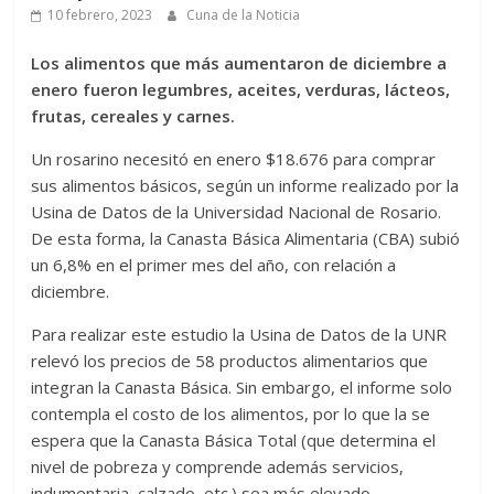
10 febrero, 2023
Cuna de la Noticia
Los alimentos que más aumentaron de diciembre a
enero fueron legumbres, aceites, verduras, lácteos,
frutas, cereales y carnes.
Un rosarino necesitó en enero $18.676 para comprar
sus alimentos básicos, según un informe realizado por la
Usina de Datos de la Universidad Nacional de Rosario.
De esta forma, la Canasta Básica Alimentaria (CBA) subió
un 6,8% en el primer mes del año, con relación a
diciembre.
Para realizar este estudio la Usina de Datos de la UNR
relevó los precios de 58 productos alimentarios que
integran la Canasta Básica. Sin embargo, el informe solo
contempla el costo de los alimentos, por lo que la se
espera que la Canasta Básica Total (que determina el
nivel de pobreza y comprende además servicios,
indumentaria, calzado, etc.) sea más elevado.