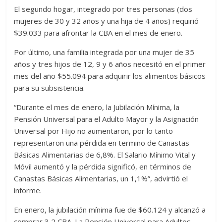
El segundo hogar, integrado por tres personas (dos
mujeres de 30 y 32 años y una hija de 4 años) requirió
$39.033 para afrontar la CBA en el mes de enero.
Por último, una familia integrada por una mujer de 35
años y tres hijos de 12, 9 y 6 años necesitó en el primer
mes del año $55.094 para adquirir los alimentos básicos
para su subsistencia.
“Durante el mes de enero, la Jubilación Mínima, la
Pensión Universal para el Adulto Mayor y la Asignación
Universal por Hijo no aumentaron, por lo tanto
representaron una pérdida en termino de Canastas
Básicas Alimentarias de 6,8%. El Salario Mínimo Vital y
Móvil aumentó y la pérdida significó, en términos de
Canastas Básicas Alimentarias, un 1,1%”, advirtió el
informe.
En enero, la jubilación mínima fue de $60.124 y alcanzó a
comprar 3,2 CBA. La Pensión Universal para Adultos