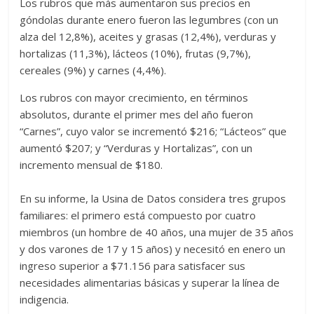
Los rubros que más aumentaron sus precios en
góndolas durante enero fueron las legumbres (con un
alza del 12,8%), aceites y grasas (12,4%), verduras y
hortalizas (11,3%), lácteos (10%), frutas (9,7%),
cereales (9%) y carnes (4,4%).
Los rubros con mayor crecimiento, en términos
absolutos, durante el primer mes del año fueron
“Carnes”, cuyo valor se incrementó $216; “Lácteos” que
aumentó $207; y “Verduras y Hortalizas”, con un
incremento mensual de $180.
En su informe, la Usina de Datos considera tres grupos
familiares: el primero está compuesto por cuatro
miembros (un hombre de 40 años, una mujer de 35 años
y dos varones de 17 y 15 años) y necesitó en enero un
ingreso superior a $71.156 para satisfacer sus
necesidades alimentarias básicas y superar la línea de
indigencia.