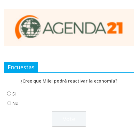
Encuestas
¿Cree que Milei podrá reactivar la economía?
Si
No