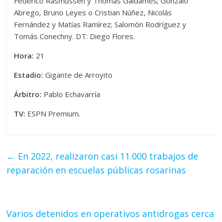
Federico Rasmussen y Thomas Galdames; Gonzalo
Abrego, Bruno Leyes o Cristian Núñez, Nicolás
Fernández y Matías Ramírez; Salomón Rodríguez y
Tomás Conechny. DT: Diego Flores.
Hora:
21
Estadio:
Gigante de Arroyito
Árbitro:
Pablo Echavarría
TV:
ESPN Premium.
←
En 2022, realizaron casi 11.000 trabajos de
reparación en escuelas públicas rosarinas
Varios detenidos en operativos antidrogas cerca