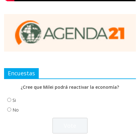
Encuestas
¿Cree que Milei podrá reactivar la economía?
Si
No