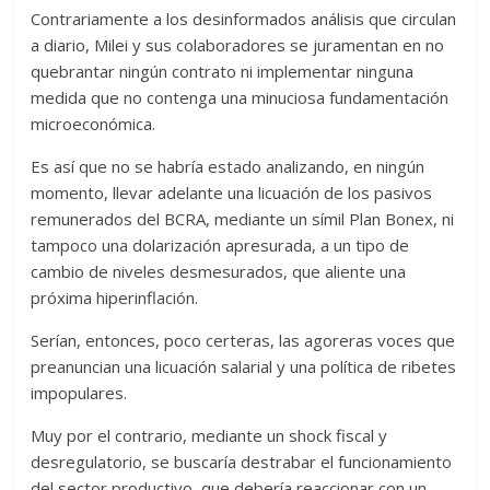
Contrariamente a los desinformados análisis que circulan
a diario, Milei y sus colaboradores se juramentan en no
quebrantar ningún contrato ni implementar ninguna
medida que no contenga una minuciosa fundamentación
microeconómica.
Es así que no se habría estado analizando, en ningún
momento, llevar adelante una licuación de los pasivos
remunerados del BCRA, mediante un símil Plan Bonex, ni
tampoco una dolarización apresurada, a un tipo de
cambio de niveles desmesurados, que aliente una
próxima hiperinflación.
Serían, entonces, poco certeras, las agoreras voces que
preanuncian una licuación salarial y una política de ribetes
impopulares.
Muy por el contrario, mediante un shock fiscal y
desregulatorio, se buscaría destrabar el funcionamiento
del sector productivo, que debería reaccionar con un