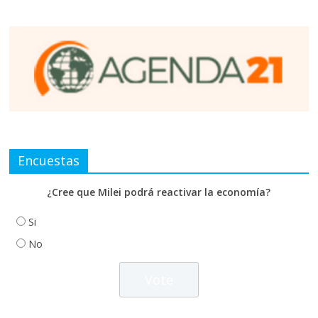
Encuestas
¿Cree que Milei podrá reactivar la economía?
Si
No