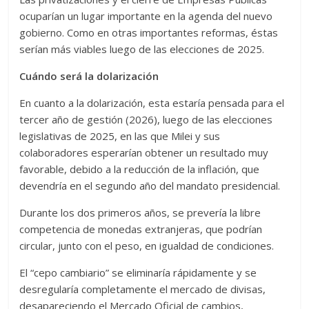
ocuparían un lugar importante en la agenda del nuevo
gobierno. Como en otras importantes reformas, éstas
serían más viables luego de las elecciones de 2025.
Cuándo será la dolarización
En cuanto a la dolarización, esta estaría pensada para el
tercer año de gestión (2026), luego de las elecciones
legislativas de 2025, en las que Milei y sus
colaboradores esperarían obtener un resultado muy
favorable, debido a la reducción de la inflación, que
devendría en el segundo año del mandato presidencial.
Durante los dos primeros años, se prevería la libre
competencia de monedas extranjeras, que podrían
circular, junto con el peso, en igualdad de condiciones.
El “cepo cambiario” se eliminaría rápidamente y se
desregularía completamente el mercado de divisas,
desapareciendo el Mercado Oficial de cambios,