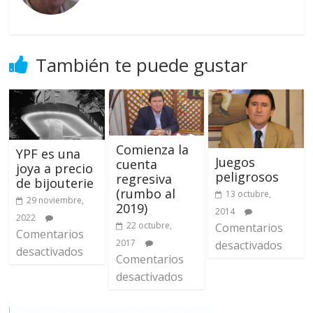
También te puede gustar
Comienza la
YPF es una
Juegos
cuenta
joya a precio
peligrosos
regresiva
de bijouterie
(rumbo al
13 octubre,
29 noviembre,
2019)
2014
2022
22 octubre,
Comentarios
Comentarios
2017
desactivados
desactivados
Comentarios
desactivados