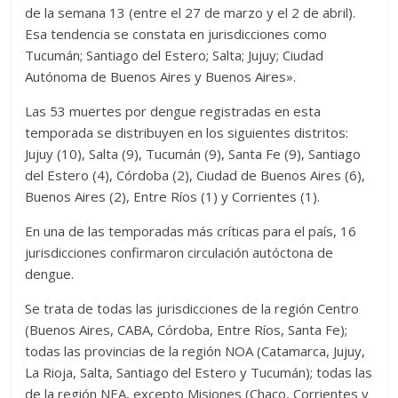
de la semana 13 (entre el 27 de marzo y el 2 de abril).
Esa tendencia se constata en jurisdicciones como
Tucumán; Santiago del Estero; Salta; Jujuy; Ciudad
Autónoma de Buenos Aires y Buenos Aires».
Las 53 muertes por dengue registradas en esta
temporada se distribuyen en los siguientes distritos:
Jujuy (10), Salta (9), Tucumán (9), Santa Fe (9), Santiago
del Estero (4), Córdoba (2), Ciudad de Buenos Aires (6),
Buenos Aires (2), Entre Ríos (1) y Corrientes (1).
En una de las temporadas más críticas para el país, 16
jurisdicciones confirmaron circulación autóctona de
dengue.
Se trata de todas las jurisdicciones de la región Centro
(Buenos Aires, CABA, Córdoba, Entre Ríos, Santa Fe);
todas las provincias de la región NOA (Catamarca, Jujuy,
La Rioja, Salta, Santiago del Estero y Tucumán); todas las
de la región NEA, excepto Misiones (Chaco, Corrientes y