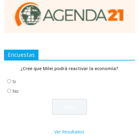
Encuestas
¿Cree que Milei podrá reactivar la economía?
Si
No
Ver Resultados