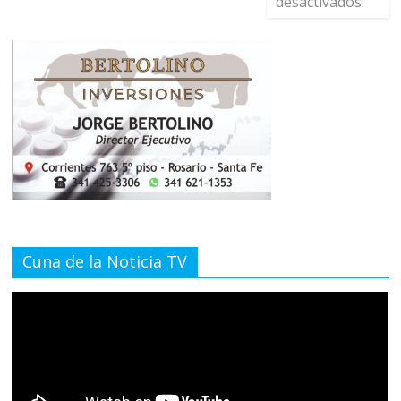
desactivados
Cuna de la Noticia TV