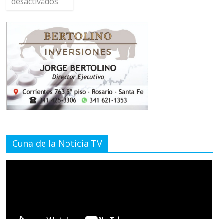
desactivados
Cuna de la Noticia TV