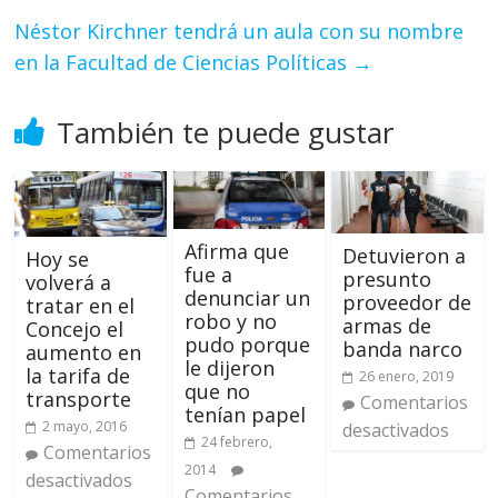
Néstor Kirchner tendrá un aula con su nombre
en la Facultad de Ciencias Políticas
→
También te puede gustar
Afirma que
Detuvieron a
Hoy se
fue a
presunto
volverá a
denunciar un
proveedor de
tratar en el
robo y no
armas de
Concejo el
pudo porque
banda narco
aumento en
le dijeron
la tarifa de
26 enero, 2019
que no
transporte
Comentarios
tenían papel
2 mayo, 2016
desactivados
24 febrero,
Comentarios
2014
desactivados
Comentarios