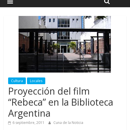
Cultura
Locales
Proyección del film
“Rebeca” en la Biblioteca
Argentina
6 septiembre, 2011
Cuna de la Noticia