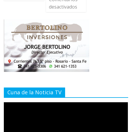
desactivados
Cuna de la Noticia TV