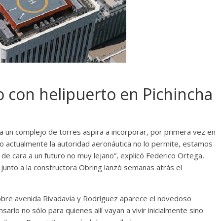
o con helipuerto en Pichincha
a un complejo de torres aspira a incorporar, por primera vez en
omo actualmente la autoridad aeronáutica no lo permite, estamos
 de cara a un futuro no muy lejano”, explicó Federico Ortega,
junto a la constructora Obring lanzó semanas atrás el
 sobre avenida Rivadavia y Rodríguez aparece el novedoso
sarlo no sólo para quienes allí vayan a vivir inicialmente sino