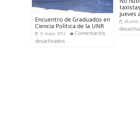
No hub
taxista
jueves 
Encuentro de Graduados en
28 junio,
Ciencia Política de la UNR
desactiv
Comentarios
31 mayo, 2012
desactivados