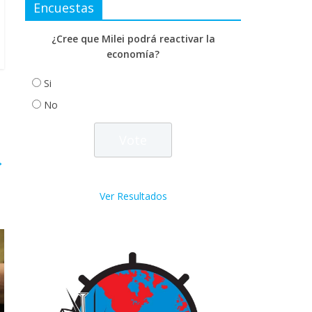
Encuestas
¿Cree que Milei podrá reactivar la
economía?
Si
No
→
Ver Resultados