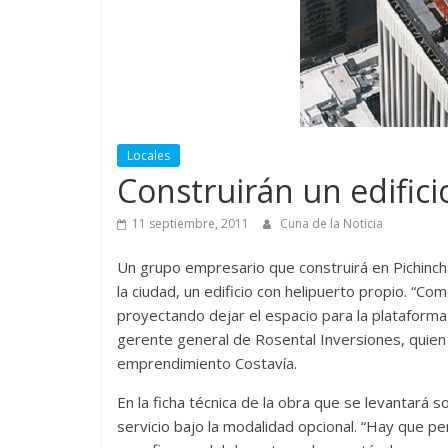
Locales
Construirán un edifici
11 septiembre, 2011
Cuna de la Noticia
Un grupo empresario que construirá en Pichinch
la ciudad, un edificio con helipuerto propio. “C
proyectando dejar el espacio para la plataforma
gerente general de Rosental Inversiones, quien 
emprendimiento Costavía.
En la ficha técnica de la obra que se levantará
servicio bajo la modalidad opcional. “Hay que pen