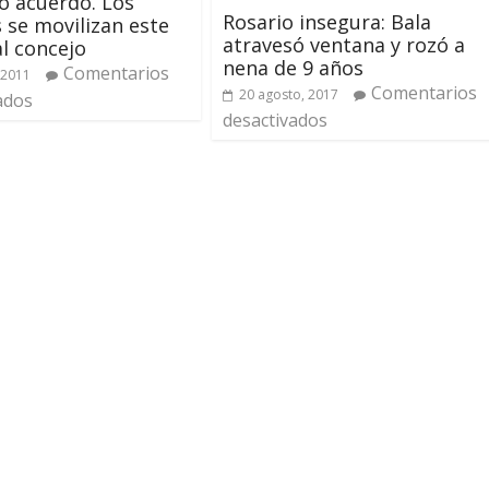
o acuerdo. Los
Rosario insegura: Bala
s se movilizan este
atravesó ventana y rozó a
al concejo
nena de 9 años
Comentarios
 2011
Comentarios
20 agosto, 2017
ados
desactivados