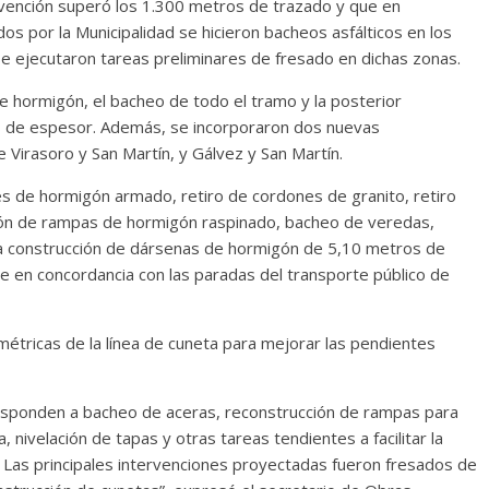
ervención superó los 1.300 metros de trazado y que en
os por la Municipalidad se hicieron bacheos asfálticos en los
e ejecutaron tareas preliminares de fresado en dichas zonas.
de hormigón, el bacheo de todo el tramo y la posterior
os de espesor. Además, se incorporaron dos nuevas
 Virasoro y San Martín, y Gálvez y San Martín.
s de hormigón armado, retiro de cordones de granito, retiro
ción de rampas de hormigón raspinado, bacheo de veredas,
 la construcción de dársenas de hormigón de 5,10 metros de
 en concordancia con las paradas del transporte público de
étricas de la línea de cuneta para mejorar las pendientes
responden a bacheo de aceras, reconstrucción de rampas para
nivelación de tapas y otras tareas tendientes a facilitar la
. Las principales intervenciones proyectadas fueron fresados de