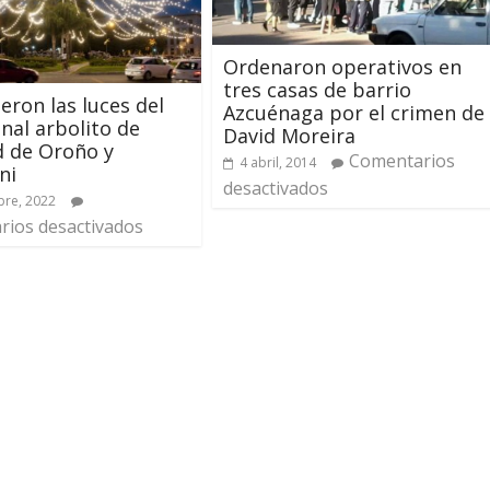
Ordenaron operativos en
tres casas de barrio
eron las luces del
Azcuénaga por el crimen de
onal arbolito de
David Moreira
d de Oroño y
Comentarios
4 abril, 2014
ni
desactivados
bre, 2022
ios desactivados