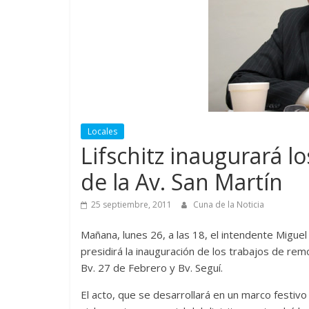
Locales
Lifschitz inaugurará l
de la Av. San Martín
25 septiembre, 2011
Cuna de la Noticia
Mañana, lunes 26, a las 18, el intendente Miguel
presidirá la inauguración de los trabajos de re
Bv. 27 de Febrero y Bv. Seguí.
El acto, que se desarrollará en un marco festiv