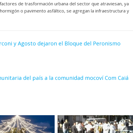
 factores de trasformación urbana del sector que atraviesan, ya
ormigón o pavimento asfáltico, se agregan la infraestructura y
coni y Agosto dejaron el Bloque del Peronismo
munitaria del país a la comunidad mocoví Com Caiá