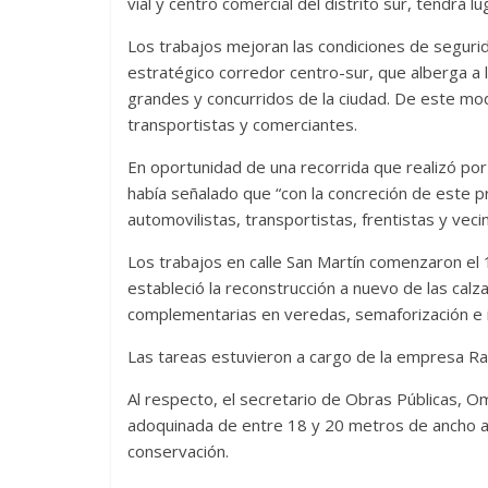
vial y centro comercial del distrito sur, tendrá l
Los trabajos mejoran las condiciones de seguridad 
estratégico corredor centro-sur, que alberga a l
grandes y concurridos de la ciudad. De este mod
transportistas y comerciantes.
En oportunidad de una recorrida que realizó por 
había señalado que “con la concreción de este
automovilistas, transportistas, frentistas y veci
Los trabajos en calle San Martín comenzaron el
estableció la reconstrucción a nuevo de las ca
complementarias en veredas, semaforización e i
Las tareas estuvieron a cargo de la empresa R
Al respecto, el secretario de Obras Públicas, O
adoquinada de entre 18 y 20 metros de ancho a
conservación.