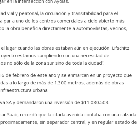
ugar en la intersección con Ayolas.
vial y peatonal, la circulación y transitabilidad para el
a par a uno de los centros comerciales a cielo abierto más
o la obra beneficia directamente a automovilistas, vecinos,
el lugar cuando las obras estaban aún en ejecución, Lifschitz
 proyecto estamos cumpliendo con una necesidad de
nos no sólo de la zona sur sino de toda la ciudad”.
 16 de febrero de este año y se enmarcan en un proyecto que
lzadas a lo largo de más de 1.300 metros, además de obras
nfraestructura urbana.
ava SA y demandaron una inversión de $11.080.503.
mar Saab, recordó que la citada avenida contaba con una calzada
proximadamente, sin separador central, y en regular estado de