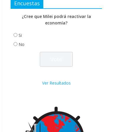
Encuestas
¿Cree que Milei podrá reactivar la
economía?
Si
No
Ver Resultados