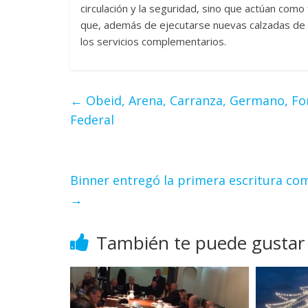
circulación y la seguridad, sino que actúan como
que, además de ejecutarse nuevas calzadas de h
los servicios complementarios.
←
Obeid, Arena, Carranza, Germano, For
Federal
Binner entregó la primera escritura co
→
También te puede gustar