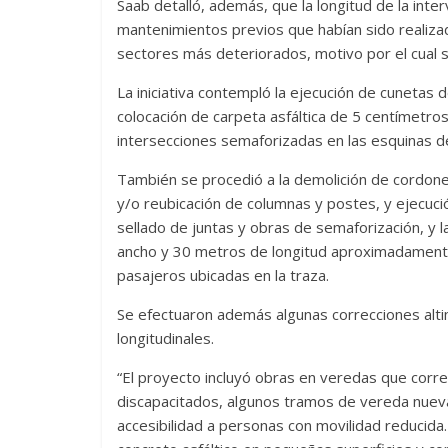
Saab detalló, además, que la longitud de la int
mantenimientos previos que habían sido realizad
sectores más deteriorados, motivo por el cual s
La iniciativa contempló la ejecución de cunetas 
colocación de carpeta asfáltica de 5 centímetr
intersecciones semaforizadas en las esquinas de
También se procedió a la demolición de cordone
y/o reubicación de columnas y postes, y ejecu
sellado de juntas y obras de semaforización, y
ancho y 30 metros de longitud aproximadamente
pasajeros ubicadas en la traza.
Se efectuaron además algunas correcciones altim
longitudinales.
“El proyecto incluyó obras en veredas que cor
discapacitados, algunos tramos de vereda nueva, 
accesibilidad a personas con movilidad reducida