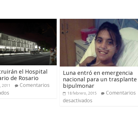
ruirán el Hospital
Luna entró en emergencia
rio de Rosario
nacional para un trasplante
Comentarios
bipulmonar
, 2011
ados
Comentarios
18 febrero, 2015
desactivados