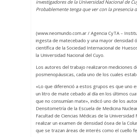
investigadores de la Universidad Nacional de 
Probablemente tenga que ver con la presencia d
(www.neomundo.com.ar / Agencia CyTA – Instituto
ingesta de matecebado y una mayor densidad óse
científica de la Sociedad Internacional de Hues
la Universidad Nacional del Cuyo.
Los autores del trabajo realizaron mediciones 
posmenopáusicas, cada uno de los cuales estab
«Lo que diferenció a estos grupos es que uno 
un litro de mate cebado al día en los últimos c
que no consumían mate», indicó uno de los autore
Densitometría de la Escuela de Medicina Nuclear
Facultad de Ciencias Médicas de la Universidad 
realizar un examen de densidad ósea de la Colum
que se trazan áreas de interés como el cuello fe