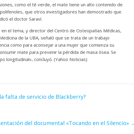
iones, como el té verde, el mate tiene un alto contenido de
 polifenoles, que otros investigadores han demostrado que
icó el doctor Saraví.
 en el tema, y director del Centro de Osteopatías Médicas,
edicina de la UBA, señaló que se trata de un trabajo
dencia como para aconsejar a una mujer que comienza su
nsumir mate para prevenir la pérdida de masa ósea. Se
po longitudinal», concluyó. (Yahoo Noticias)
 falta de servicio de Blackberry?
sentación del documental «Tocando en el Silencio»