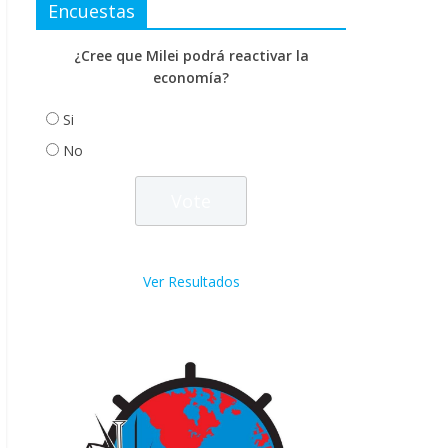
Encuestas
¿Cree que Milei podrá reactivar la
economía?
Si
No
Ver Resultados