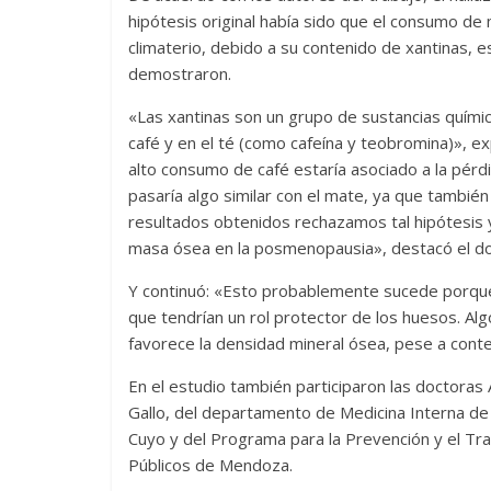
hipótesis original había sido que el consumo de
climaterio, debido a su contenido de xantinas, 
demostraron.
«Las xantinas son un grupo de sustancias quími
café y en el té (como cafeína y teobromina)», e
alto consumo de café estaría asociado a la pér
pasaría algo similar con el mate, ya que también
resultados obtenidos rechazamos tal hipótesis
masa ósea en la posmenopausia», destacó el doc
Y continuó: «Esto probablemente sucede porque
que tendrían un rol protector de los huesos. Al
favorece la densidad mineral ósea, pese a cont
En el estudio también participaron las doctoras A
Gallo, del departamento de Medicina Interna de 
Cuyo y del Programa para la Prevención y el Tr
Públicos de Mendoza.