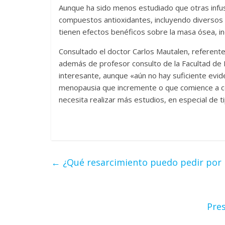
Aunque ha sido menos estudiado que otras infus
compuestos antioxidantes, incluyendo diversos
tienen efectos benéficos sobre la masa ósea, ind
Consultado el doctor Carlos Mautalen, referente
además de profesor consulto de la Facultad de M
interesante, aunque «aún no hay suficiente evi
menopausia que incremente o que comience a co
necesita realizar más estudios, en especial de ti
←
¿Qué resarcimiento puedo pedir por la
Pre