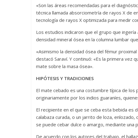
«Son las áreas recomendadas para el diagnóstic
técnica llamada absorciometría de rayos X de e
tecnología de rayos X optimizada para medir co
Los estudios indicaron que el grupo que ingería
densidad mineral ósea en la columna lumbar que
«Asimismo la densidad ósea del fémur proximal 
destacó Saraví. Y continuó: «Es la primera vez 
mate sobre la masa ósea».
HIPÓTESIS Y TRADICIONES
El mate cebado es una costumbre típica de los paí
originariamente por los indios guaraníes, quiene
El recipiente en el que se ceba esta bebida es 
calabaza curada, o un jarrito de loza, enlozado,
se puede cebar dulce o amargo, mediante una p
De acuerdo con los autores del trabajo, el hall