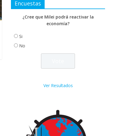
Encuestas
¿Cree que Milei podrá reactivar la
economía?
Si
No
Ver Resultados