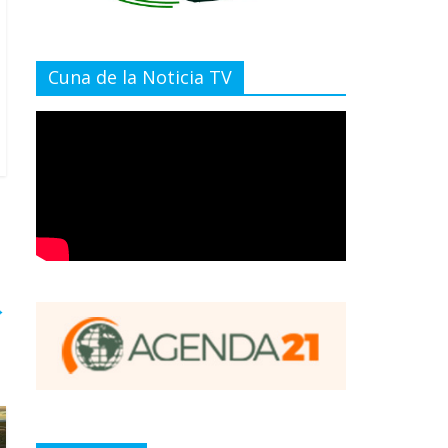
Cuna de la Noticia TV
→