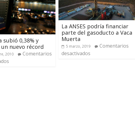
La ANSES podría financiar
parte del gasoducto a Vaca
Muerta
a subió 0,38% y
Comentarios
 un nuevo récord
5 marzo, 2019
desactivados
Comentarios
re, 2010
ados