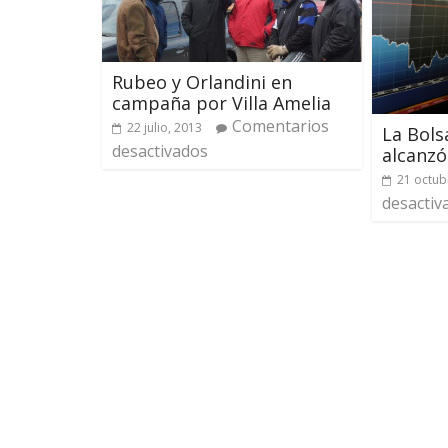
Rubeo y Orlandini en
campaña por Villa Amelia
Comentarios
22 julio, 2013
La Bols
desactivados
alcanzó
21 octub
desactiv