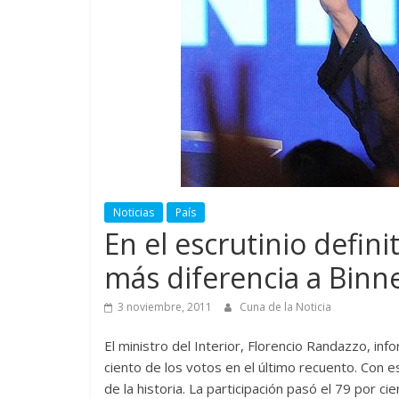
Noticias
País
En el escrutinio defini
más diferencia a Binn
3 noviembre, 2011
Cuna de la Noticia
El ministro del Interior, Florencio Randazzo, info
ciento de los votos en el último recuento. Con 
de la historia. La participación pasó el 79 por cie