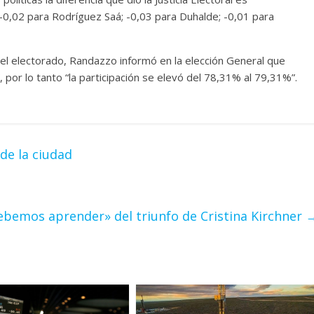
; -0,02 para Rodríguez Saá; -0,03 para Duhalde; -0,01 para
 del electorado, Randazzo informó en la elección General que
por lo tanto “la participación se elevó del 78,31% al 79,31%”.
de la ciudad
bemos aprender» del triunfo de Cristina Kirchner