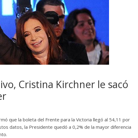
tivo, Cristina Kirchner le sacó
er
rmó que la boleta del Frente para la Victoria llegó al 54,11 por
estos datos, la Presidente quedó a 0,2% de la mayor diferencia
nto.