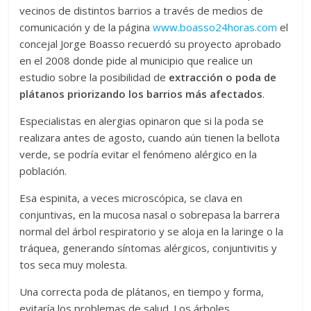
vecinos de distintos barrios a través de medios de
comunicación y de la página
www.boasso24horas.com
el
concejal Jorge Boasso recuerdó su proyecto aprobado
en el 2008 donde pide al municipio que realice un
estudio sobre la posibilidad de
extracción o poda de
plátanos
priorizando los barrios más afectados
.
Especialistas en alergias opinaron que si la poda se
realizara antes de agosto, cuando aún tienen la bellota
verde, se podría evitar el fenómeno alérgico en la
población.
Esa espinita, a veces microscópica, se clava en
conjuntivas, en la mucosa nasal o sobrepasa la barrera
normal del árbol respiratorio y se aloja en la laringe o la
tráquea, generando síntomas alérgicos, conjuntivitis y
tos seca muy molesta.
Una correcta poda de plátanos, en tiempo y forma,
evitaría los problemas de salud. Los árboles