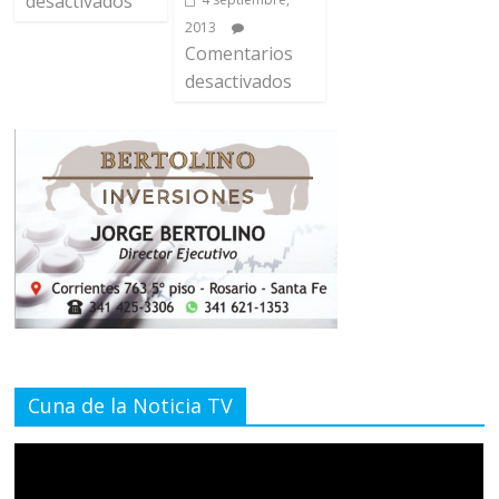
desactivados
2013
Comentarios
desactivados
Cuna de la Noticia TV