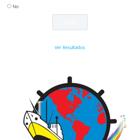
No
Ver Resultados