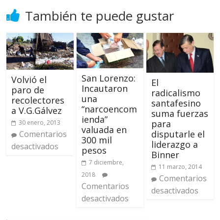
También te puede gustar
San Lorenzo:
Volvió el
El
Incautaron
paro de
radicalismo
una
recolectores
santafesino
“narcoencom
a V.G.Gálvez
suma fuerzas
ienda”
para
30 enero, 2013
valuada en
disputarle el
Comentarios
300 mil
liderazgo a
desactivados
pesos
Binner
7 diciembre,
11 marzo, 2014
2018
Comentarios
Comentarios
desactivados
desactivados