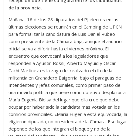
recepción que tiene su figura entre los ciudadanos
de la provincia.
Mañana, 16 de los 28 diputados del PJ electos en las
últimas elecciones se reunirán en el Camping de UPCN
para formalizar la candidatura de Luis Daniel Rubeo
como presidente de la Cámara baja, aunque el anuncio
oficial se va a diferir hasta el viernes próximo. El
encuentro que convocará a los legisladores que
responden a Agustin Rossi, Alberto Maguid y Oscar
Cachi Martínez es la zaga del realizado el día de la
militancia en Granadero Baigorria, bajo el paraguas de
Intendentes y jefes comunales, como primer paso de
una movida política que tiene como objetivo desplazar a
María Eugenia Bielsa del lugar que ella cree que debe
ocupar por haber sido la candidata mas votada en los
comicios provinciales. «María Eugenia está equivocada, la
eligieron diputada, no presidenta de la Cámara. Ese lugar
depende de los que integran el bloque y no de la
voluntad del candidato», dijo a Rosario/12 uno de los