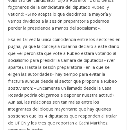
fogoneros de la candidatura del diputado Rubeo, y
vaticinó: «Si no acepta lo que decidimos la mayoría y
vamos divididos a la sesión preparatoria podemos
perder la presidencia a manos del socialismo».
Esa es tal vez la unica coincidencia entre los sectores en
pugna, ya que la concejala rosarina declaro a este diario
que «el peronista que vote a Rubeo estará votando al
socialismo para presidir la Cámara de diputados» (ver
aparte). Hasta la sesión preparatoria –en la que se
eligen las autoridades– hay tiempo para evitar la
fractura aunque desde el sector que propone a Rubeo
sostuvieron: «Unicamente un llamado desde la Casa
Rosada podría obligarnos a deponer nuestra actitud».
Aun así, las relaciones son tan malas entre los
integrantes del bloque mayoritario que hay quienes
sostienen que los 4 diputados que responden al titular
de UPCN y los tres que reportan a Cachi Martínez
tampoco lo harían.