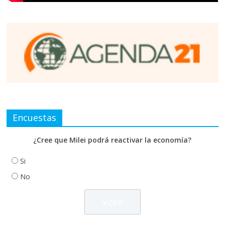
Encuestas
¿Cree que Milei podrá reactivar la economía?
Si
No