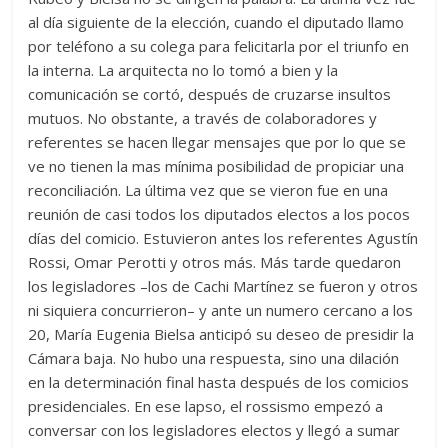
al día siguiente de la elección, cuando el diputado llamo
por teléfono a su colega para felicitarla por el triunfo en
la interna. La arquitecta no lo tomó a bien y la
comunicación se cortó, después de cruzarse insultos
mutuos. No obstante, a través de colaboradores y
referentes se hacen llegar mensajes que por lo que se
ve no tienen la mas mínima posibilidad de propiciar una
reconciliación. La última vez que se vieron fue en una
reunión de casi todos los diputados electos a los pocos
días del comicio. Estuvieron antes los referentes Agustín
Rossi, Omar Perotti y otros más. Más tarde quedaron
los legisladores –los de Cachi Martínez se fueron y otros
ni siquiera concurrieron– y ante un numero cercano a los
20, María Eugenia Bielsa anticipó su deseo de presidir la
Cámara baja. No hubo una respuesta, sino una dilación
en la determinación final hasta después de los comicios
presidenciales. En ese lapso, el rossismo empezó a
conversar con los legisladores electos y llegó a sumar