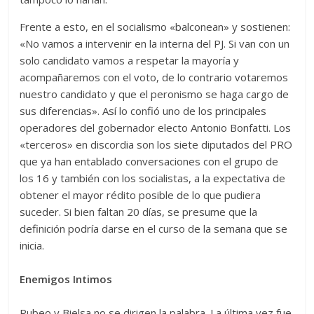
Frente a esto, en el socialismo «balconean» y sostienen:
«No vamos a intervenir en la interna del PJ. Si van con un
solo candidato vamos a respetar la mayoría y
acompañaremos con el voto, de lo contrario votaremos
nuestro candidato y que el peronismo se haga cargo de
sus diferencias». Así lo confió uno de los principales
operadores del gobernador electo Antonio Bonfatti. Los
«terceros» en discordia son los siete diputados del PRO
que ya han entablado conversaciones con el grupo de
los 16 y también con los socialistas, a la expectativa de
obtener el mayor rédito posible de lo que pudiera
suceder. Si bien faltan 20 días, se presume que la
definición podría darse en el curso de la semana que se
inicia.
Enemigos Intimos
Rubeo y Bielsa no se dirigen la palabra. La última vez fue