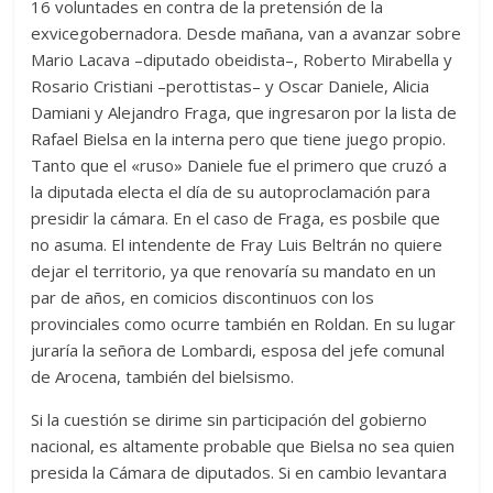
16 voluntades en contra de la pretensión de la
exvicegobernadora. Desde mañana, van a avanzar sobre
Mario Lacava –diputado obeidista–, Roberto Mirabella y
Rosario Cristiani –perottistas– y Oscar Daniele, Alicia
Damiani y Alejandro Fraga, que ingresaron por la lista de
Rafael Bielsa en la interna pero que tiene juego propio.
Tanto que el «ruso» Daniele fue el primero que cruzó a
la diputada electa el día de su autoproclamación para
presidir la cámara. En el caso de Fraga, es posbile que
no asuma. El intendente de Fray Luis Beltrán no quiere
dejar el territorio, ya que renovaría su mandato en un
par de años, en comicios discontinuos con los
provinciales como ocurre también en Roldan. En su lugar
juraría la señora de Lombardi, esposa del jefe comunal
de Arocena, también del bielsismo.
Si la cuestión se dirime sin participación del gobierno
nacional, es altamente probable que Bielsa no sea quien
presida la Cámara de diputados. Si en cambio levantara