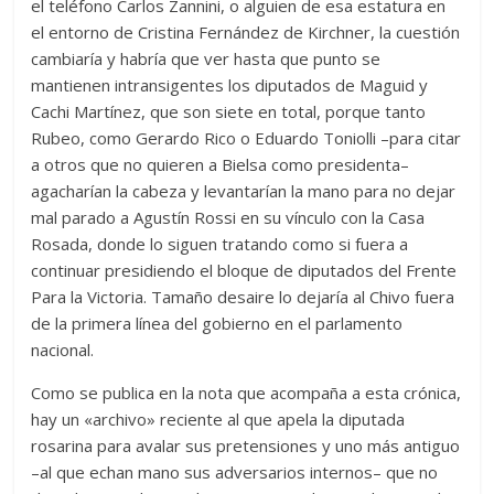
el teléfono Carlos Zannini, o alguien de esa estatura en
el entorno de Cristina Fernández de Kirchner, la cuestión
cambiaría y habría que ver hasta que punto se
mantienen intransigentes los diputados de Maguid y
Cachi Martínez, que son siete en total, porque tanto
Rubeo, como Gerardo Rico o Eduardo Toniolli –para citar
a otros que no quieren a Bielsa como presidenta–
agacharían la cabeza y levantarían la mano para no dejar
mal parado a Agustín Rossi en su vínculo con la Casa
Rosada, donde lo siguen tratando como si fuera a
continuar presidiendo el bloque de diputados del Frente
Para la Victoria. Tamaño desaire lo dejaría al Chivo fuera
de la primera línea del gobierno en el parlamento
nacional.
Como se publica en la nota que acompaña a esta crónica,
hay un «archivo» reciente al que apela la diputada
rosarina para avalar sus pretensiones y uno más antiguo
–al que echan mano sus adversarios internos– que no