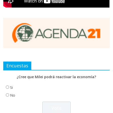
Encuestas
¿Cree que Milei podrá reactivar la economía?
Si
No