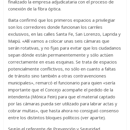
finalizado la empresa adjudicataria con el proceso de
conexión de la fibra óptica.
Baita confirmó que los primeros espacios a privilegiar
son los corredores donde funcionan los carriles
exclusivos, en las calles Santa Fe, San Lorenzo, Laprida y
Maipú. «Allí vamos a colocar unas seis cámaras que
serán rotativas, y no fijas para evitar que los ciudadanos
sepan dónde están permanentemente y sólo actúen
correctamente en esas esquinas. Se trata de espacios
potencialmente conflictivos, no sólo en cuanto a faltas
de tránsito sino también a otras contravenciones
municipales», remarcó el funcionario para quien «sería
importante que el Concejo acompañe el pedido de la
intendenta (Mónica Fein) para que el material captado
por las cámaras pueda ser utilizado para labrar actas y
cobrar multas», que hasta ahora no consiguió consenso
entre los distintos bloques políticos (ver aparte).
Según el referente de Prevención y Seguridad