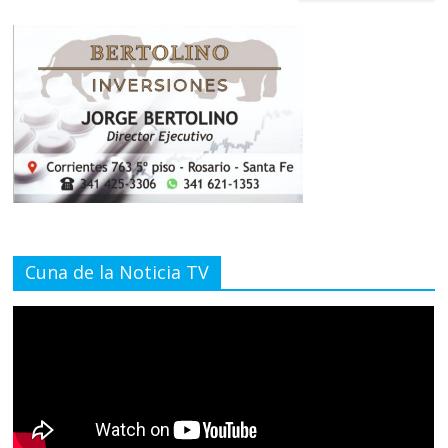
Cuna de la Noticia TV