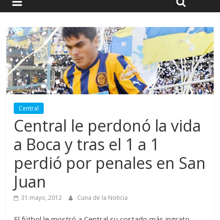
Central
Central le perdonó la vida
a Boca y tras el 1 a 1
perdió por penales en San
Juan
31 mayo, 2012
Cuna de la Noticia
El fútbol le mostró a Central su costado más ingrato.