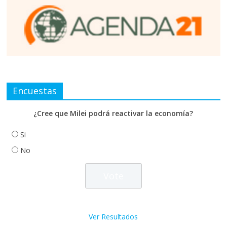
Encuestas
¿Cree que Milei podrá reactivar la economía?
Si
No
Ver Resultados