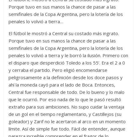
Porque tuvo en sus manos la chance de pasar a las
semifinales de la Copa Argentina, pero la lotería de los
penales lo volvió a tierra…
El fútbol le mostró a Central su costado más ingrato.
Porque tuvo en sus manos la chance de pasar a las
semifinales de la Copa Argentina, pero la lotería de los
penales lo volvió a tierra y le borró la ilusión. Primero con
el disparo que desperdició Toledo a los 55’. Era el 2 a 0
y cerraba el partido. Pero eligió encomendarse
peligrosamente a la definición desde los doce pasos y
ahí la moneda cayó para el lado de Boca. Entonces,
Central fue responsable de todo. De lo bueno y lo malo
que le ocurrió. Por eso nada de lo que le pasó resultó
extraño para sus ambiciones. No supo cuidar la ventaja
de un gol en el tiempo reglamentario, y Castillejos (su
goleador) y Zarif no le acertaron al arco en un momento
límite. Así de simple fue todo. Fácil de entender, aunque
parezca increíble comprender en el fragor de lo