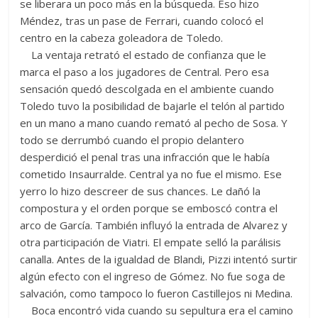
se liberara un poco más en la búsqueda. Eso hizo
Méndez, tras un pase de Ferrari, cuando colocó el
centro en la cabeza goleadora de Toledo.
La ventaja retrató el estado de confianza que le
marca el paso a los jugadores de Central. Pero esa
sensación quedó descolgada en el ambiente cuando
Toledo tuvo la posibilidad de bajarle el telón al partido
en un mano a mano cuando remató al pecho de Sosa. Y
todo se derrumbó cuando el propio delantero
desperdició el penal tras una infracción que le había
cometido Insaurralde. Central ya no fue el mismo. Ese
yerro lo hizo descreer de sus chances. Le dañó la
compostura y el orden porque se emboscó contra el
arco de García. También influyó la entrada de Alvarez y
otra participación de Viatri. El empate selló la parálisis
canalla. Antes de la igualdad de Blandi, Pizzi intentó surtir
algún efecto con el ingreso de Gómez. No fue soga de
salvación, como tampoco lo fueron Castillejos ni Medina.
Boca encontró vida cuando su sepultura era el camino