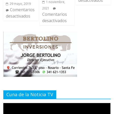
desactivados
1 noviembre,
29 mayo, 2019
2021
Comentarios
Comentarios
desactivados
desactivados
Cuna de la Noticia TV