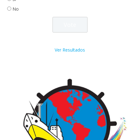
No
Ver Resultados