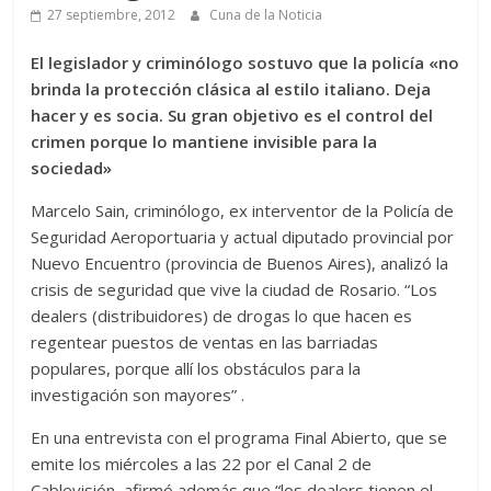
27 septiembre, 2012
Cuna de la Noticia
El legislador y criminólogo sostuvo que la policía «no
brinda la protección clásica al estilo italiano. Deja
hacer y es socia. Su gran objetivo es el control del
crimen porque lo mantiene invisible para la
sociedad»
Marcelo Sain, criminólogo, ex interventor de la Policía de
Seguridad Aeroportuaria y actual diputado provincial por
Nuevo Encuentro (provincia de Buenos Aires), analizó la
crisis de seguridad que vive la ciudad de Rosario. “Los
dealers (distribuidores) de drogas lo que hacen es
regentear puestos de ventas en las barriadas
populares, porque allí los obstáculos para la
investigación son mayores” .
En una entrevista con el programa Final Abierto, que se
emite los miércoles a las 22 por el Canal 2 de
Cablevisión, afirmó además que “los dealers tienen el