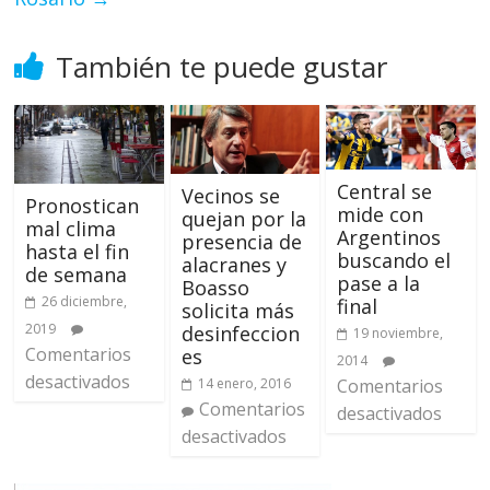
También te puede gustar
Central se
Vecinos se
Pronostican
mide con
quejan por la
mal clima
Argentinos
presencia de
hasta el fin
buscando el
alacranes y
de semana
pase a la
Boasso
26 diciembre,
final
solicita más
2019
desinfeccion
19 noviembre,
Comentarios
es
2014
desactivados
Comentarios
14 enero, 2016
Comentarios
desactivados
desactivados