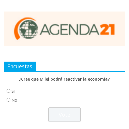
Encuestas
¿Cree que Milei podrá reactivar la economía?
Si
No