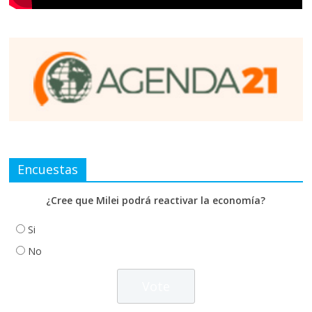
Encuestas
¿Cree que Milei podrá reactivar la economía?
Si
No