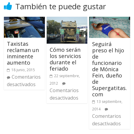
También te puede gustar
Taxistas
Seguirá
Cómo serán
reclaman un
preso el hijo
los servicios
inminente
de
durante el
aumento
funcionario
feriado
de Mónica
18 junio, 2015
Fein, dueño
22 septiembre,
Comentarios
de
2012
desactivados
Supergatitas.
Comentarios
com
desactivados
13 septiembre,
2014
Comentarios
desactivados