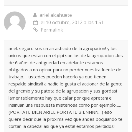
ariel alcahuete
el 10 octubre, 2012 a las 1:51
Permalink
ariel: seguro sos un arrastrado de la agrupacion! y los
unicos que estan con el pipi son los de la agrupacion…los
de 6 años de antiguedad en adelante estamos
obligados a no opinar para no perder nuestra fuente de
trabajo…. ustedes pueden hacerlo ya que tienen
respaldo sindical! a nadie le gusta el accionar de la gente
del gremio y su patota de la agrupacion y sus gordas!
lamentablemente hay que callar por que apretan! e
insinuan una respuesta misteriosa como por ejemplo…..
(PORTATE BIEN ARIEL PORTATE BIENNNN…) eso
quiere decir que la proxima vez que andes boquiando te
cortan la cabeza! asi que ya esta! estamos perdidos!