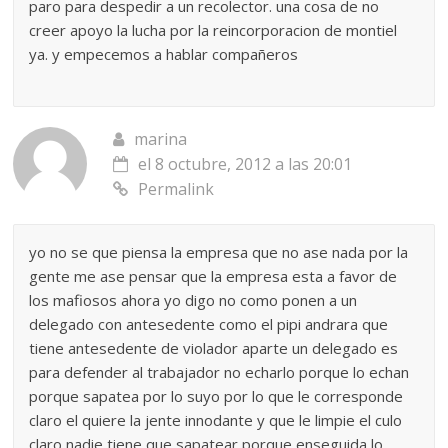
paro para despedir a un recolector. una cosa de no
creer apoyo la lucha por la reincorporacion de montiel
ya. y empecemos a hablar compañeros
marina
el 8 octubre, 2012 a las 20:01
Permalink
yo no se que piensa la empresa que no ase nada por la
gente me ase pensar que la empresa esta a favor de
los mafiosos ahora yo digo no como ponen a un
delegado con antesedente como el pipi andrara que
tiene antesedente de violador aparte un delegado es
para defender al trabajador no echarlo porque lo echan
porque sapatea por lo suyo por lo que le corresponde
claro el quiere la jente innodante y que le limpie el culo
claro nadie tiene que sapatear porque enseguida lo