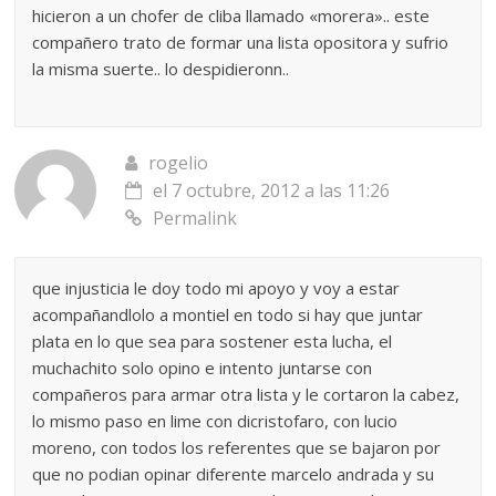
hicieron a un chofer de cliba llamado «morera».. este
compañero trato de formar una lista opositora y sufrio
la misma suerte.. lo despidieronn..
rogelio
el 7 octubre, 2012 a las 11:26
Permalink
que injusticia le doy todo mi apoyo y voy a estar
acompañandlolo a montiel en todo si hay que juntar
plata en lo que sea para sostener esta lucha, el
muchachito solo opino e intento juntarse con
compañeros para armar otra lista y le cortaron la cabez,
lo mismo paso en lime con dicristofaro, con lucio
moreno, con todos los referentes que se bajaron por
que no podian opinar diferente marcelo andrada y su