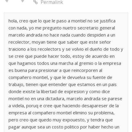
Permalink
hola, creo que lo que le paso a montiel no se justifica
con nada, yo me pregunto nuetro secretario general
marcelo andrada no hace nada cuando despiden a un
recolector, moyan tiene que saber que este señor
traiciono a los recolectors y se volvio el dueño de todo y
se cree que puede hacer todo, estoy de acuerdo en
que hagamos todos una marcha al gremio o la empresa
es buena para presionar a que reincorporen al
compañero montiel, y que le devuelva su fuente de
trabajo, tienen que entender que estamos en un pais
donde existe la libertad de expresion y como dice
montiel no en una dictadura, marcelo andrada se parese
a videla, poruq e cree que haciendo desapareser de la
empresa al compañero montiel elimino su problema,
pero creo que quedo muy expouesto, y tendra que
pagar aunque sea un costo politico por haber hecho un