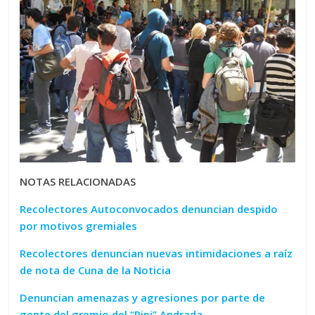
NOTAS RELACIONADAS
Recolectores Autoconvocados denuncian despido
por motivos gremiales
Recolectores denuncian nuevas intimidaciones a raíz
de nota de Cuna de la Noticia
Denuncian amenazas y agresiones por parte de
gente del gremio del “Pipi” Andrada