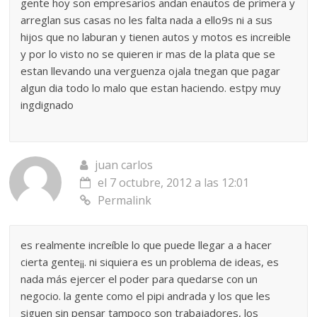
gente hoy son empresarios andan enautos de primera y
arreglan sus casas no les falta nada a ello9s ni a sus
hijos que no laburan y tienen autos y motos es increible
y por lo visto no se quieren ir mas de la plata que se
estan llevando una verguenza ojala tnegan que pagar
algun dia todo lo malo que estan haciendo. estpy muy
ingdignado
juan carlos
el 7 octubre, 2012 a las 12:01
Permalink
es realmente increíble lo que puede llegar a a hacer
cierta gente¡¡. ni siquiera es un problema de ideas, es
nada más ejercer el poder para quedarse con un
negocio. la gente como el pipi andrada y los que les
siguen sin pensar tampoco son trabajadores, los