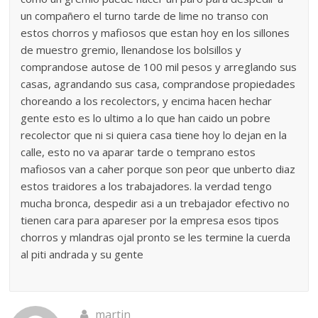
un compañero el turno tarde de lime no transo con
estos chorros y mafiosos que estan hoy en los sillones
de muestro gremio, llenandose los bolsillos y
comprandose autose de 100 mil pesos y arreglando sus
casas, agrandando sus casa, comprandose propiedades
choreando a los recolectors, y encima hacen hechar
gente esto es lo ultimo a lo que han caido un pobre
recolector que ni si quiera casa tiene hoy lo dejan en la
calle, esto no va aparar tarde o temprano estos
mafiosos van a caher porque son peor que unberto diaz
estos traidores a los trabajadores. la verdad tengo
mucha bronca, despedir asi a un trebajador efectivo no
tienen cara para apareser por la empresa esos tipos
chorros y mlandras ojal pronto se les termine la cuerda
al piti andrada y su gente
martin