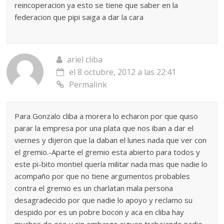
reincoperacion ya esto se tiene que saber en la
federacion que pipi saiga a dar la cara
ariel cliba
el 8 octubre, 2012 a las 22:41
Permalink
Para Gonzalo cliba a morera lo echaron por que quiso
parar la empresa por una plata que nos iban a dar el
viernes y dijeron que la daban el lunes nada que ver con
el gremio.-Aparte el gremio esta abierto para todos y
este pi-bito montiel quería militar nada mas que nadie lo
acompaño por que no tiene argumentos probables
contra el gremio es un charlatan mala persona
desagradecido por que nadie lo apoyo y reclamo su
despido por es un pobre bocon y aca en cliba hay
muchos de eso y sin embargo siguen trabajando nadie