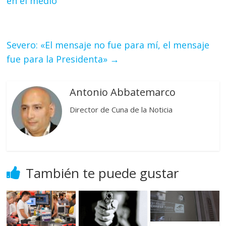
en el medio
Severo: «El mensaje no fue para mí, el mensaje
fue para la Presidenta»
→
Antonio Abbatemarco
Director de Cuna de la Noticia
También te puede gustar