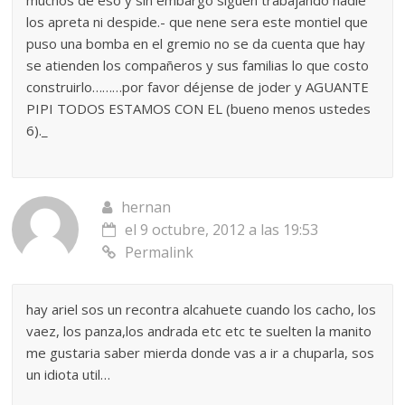
los apreta ni despide.- que nene sera este montiel que
puso una bomba en el gremio no se da cuenta que hay
se atienden los compañeros y sus familias lo que costo
construirlo………por favor déjense de joder y AGUANTE
PIPI TODOS ESTAMOS CON EL (bueno menos ustedes
6)._
hernan
el 9 octubre, 2012 a las 19:53
Permalink
hay ariel sos un recontra alcahuete cuando los cacho, los
vaez, los panza,los andrada etc etc te suelten la manito
me gustaria saber mierda donde vas a ir a chuparla, sos
un idiota util…