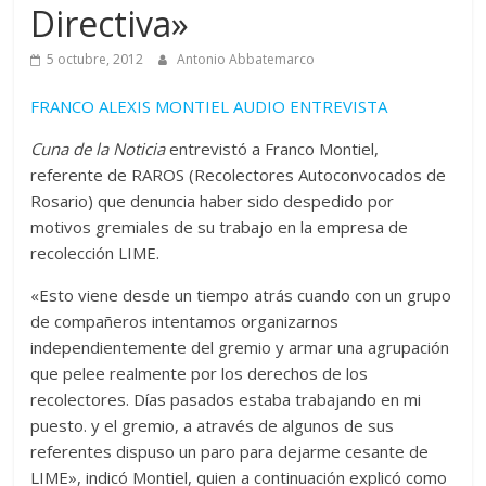
Directiva»
5 octubre, 2012
Antonio Abbatemarco
FRANCO ALEXIS MONTIEL AUDIO ENTREVISTA
Cuna de la Noticia
entrevistó a Franco Montiel,
referente de RAROS (Recolectores Autoconvocados de
Rosario) que denuncia haber sido despedido por
motivos gremiales de su trabajo en la empresa de
recolección LIME.
«Esto viene desde un tiempo atrás cuando con un grupo
de compañeros intentamos organizarnos
independientemente del gremio y armar una agrupación
que pelee realmente por los derechos de los
recolectores. Días pasados estaba trabajando en mi
puesto. y el gremio, a através de algunos de sus
referentes dispuso un paro para dejarme cesante de
LIME», indicó Montiel, quien a continuación explicó como