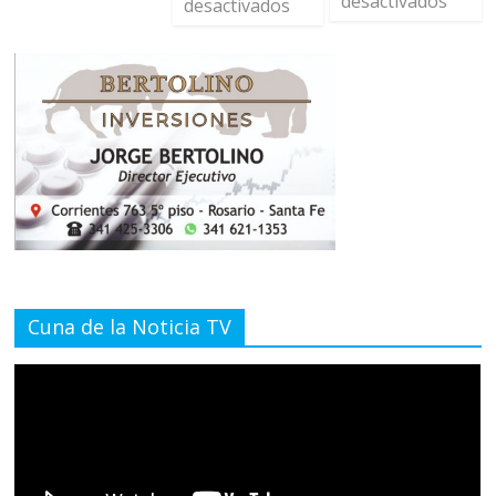
desactivados
desactivados
Cuna de la Noticia TV