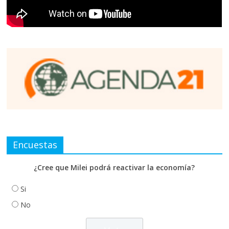
Encuestas
¿Cree que Milei podrá reactivar la economía?
Si
No