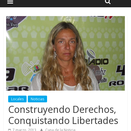
Locales
Noticias
Construyendo Derechos,
Conquistando Libertades
7 marzo, 2013
Cuna de la Noticia