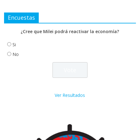
Encuestas
¿Cree que Milei podrá reactivar la economía?
Si
No
Ver Resultados