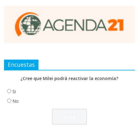
Encuestas
¿Cree que Milei podrá reactivar la economía?
Si
No