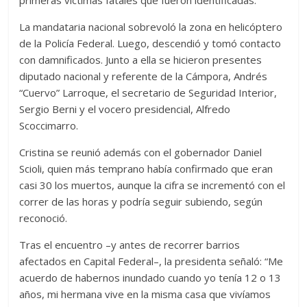
primeras víctimas fatales que fueron identificadas.
La mandataria nacional sobrevoló la zona en helicóptero
de la Policía Federal. Luego, descendió y tomó contacto
con damnificados. Junto a ella se hicieron presentes
diputado nacional y referente de la Cámpora, Andrés
“Cuervo” Larroque, el secretario de Seguridad Interior,
Sergio Berni y el vocero presidencial, Alfredo
Scoccimarro.
Cristina se reunió además con el gobernador Daniel
Scioli, quien más temprano había confirmado que eran
casi 30 los muertos, aunque la cifra se incrementó con el
correr de las horas y podría seguir subiendo, según
reconoció.
Tras el encuentro –y antes de recorrer barrios
afectados en Capital Federal–, la presidenta señaló: “Me
acuerdo de habernos inundado cuando yo tenía 12 o 13
años, mi hermana vive en la misma casa que vivíamos