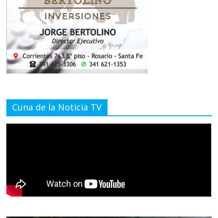
Cuna de la Noticia TV