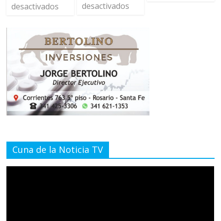
desactivados
desactivados
Cuna de la Noticia TV