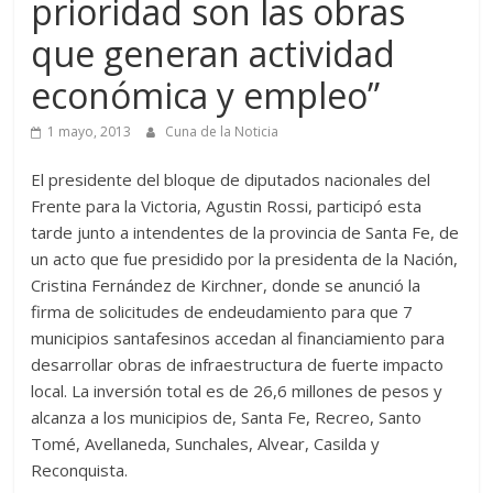
prioridad son las obras
que generan actividad
económica y empleo”
1 mayo, 2013
Cuna de la Noticia
El presidente del bloque de diputados nacionales del
Frente para la Victoria, Agustin Rossi, participó esta
tarde junto a intendentes de la provincia de Santa Fe, de
un acto que fue presidido por la presidenta de la Nación,
Cristina Fernández de Kirchner, donde se anunció la
firma de solicitudes de endeudamiento para que 7
municipios santafesinos accedan al financiamiento para
desarrollar obras de infraestructura de fuerte impacto
local. La inversión total es de 26,6 millones de pesos y
alcanza a los municipios de, Santa Fe, Recreo, Santo
Tomé, Avellaneda, Sunchales, Alvear, Casilda y
Reconquista.