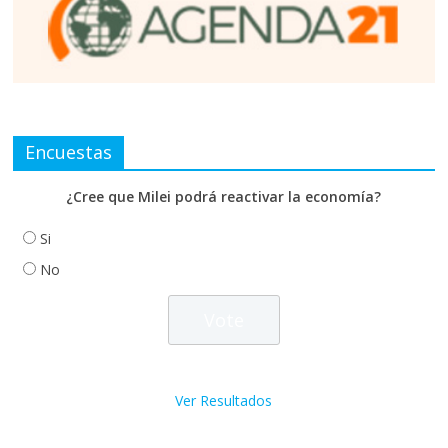
Encuestas
¿Cree que Milei podrá reactivar la economía?
Si
No
Ver Resultados