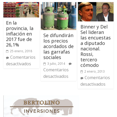
En la
Binner y Del
provincia, la
Sel lideran
inflación en
Se difundirán
las encuestas
2017 fue de
los precios
a diputado
26,1%
acordados de
nacional.
las garrafas
25 enero, 2018
Rossi,
sociales
Comentarios
tercero
desactivados
3 julio, 2014
cómodo
Comentarios
2 enero, 2013
desactivados
Comentarios
desactivados