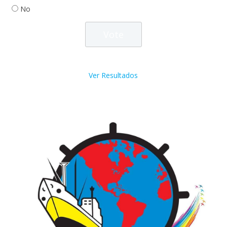
No
Ver Resultados