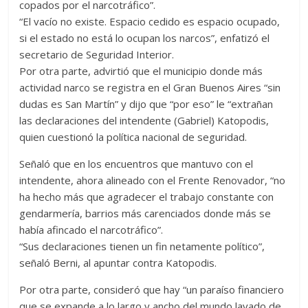
copados por el narcotráfico”.
“El vacío no existe. Espacio cedido es espacio ocupado,
si el estado no está lo ocupan los narcos”, enfatizó el
secretario de Seguridad Interior.
Por otra parte, advirtió que el municipio donde más
actividad narco se registra en el Gran Buenos Aires “sin
dudas es San Martín” y dijo que “por eso” le “extrañan
las declaraciones del intendente (Gabriel) Katopodis,
quien cuestionó la política nacional de seguridad.
Señaló que en los encuentros que mantuvo con el
intendente, ahora alineado con el Frente Renovador, “no
ha hecho más que agradecer el trabajo constante con
gendarmería, barrios más carenciados donde más se
había afincado el narcotráfico”.
“Sus declaraciones tienen un fin netamente político”,
señaló Berni, al apuntar contra Katopodis.
Por otra parte, consideró que hay “un paraíso financiero
que se expande a lo largo y ancho del mundo lavado de