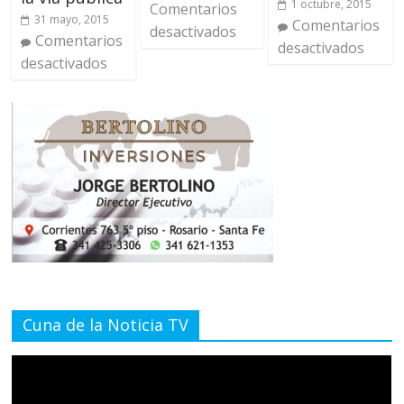
1 octubre, 2015
Comentarios
31 mayo, 2015
Comentarios
desactivados
Comentarios
desactivados
desactivados
Cuna de la Noticia TV