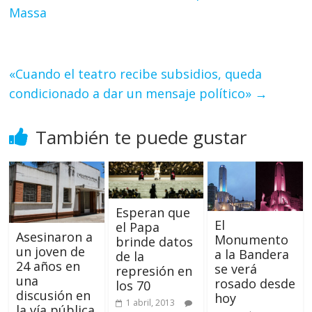
Massa
«Cuando el teatro recibe subsidios, queda
condicionado a dar un mensaje político»
→
También te puede gustar
Esperan que
El
el Papa
Asesinaron a
Monumento
brinde datos
un joven de
a la Bandera
de la
24 años en
se verá
represión en
una
rosado desde
los 70
discusión en
hoy
1 abril, 2013
la vía pública