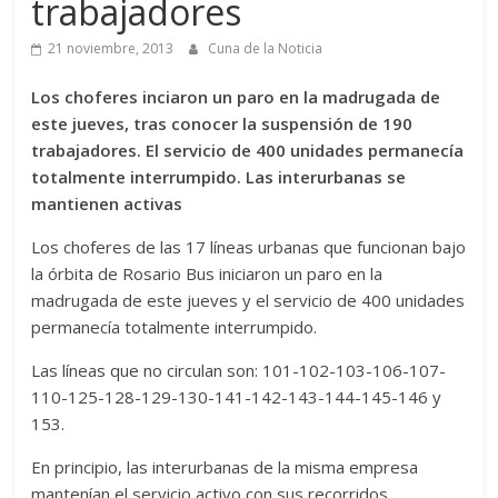
trabajadores
21 noviembre, 2013
Cuna de la Noticia
Los choferes inciaron un paro en la madrugada de
este jueves, tras conocer la suspensión de 190
trabajadores. El servicio de 400 unidades permanecía
totalmente interrumpido. Las interurbanas se
mantienen activas
Los choferes de las 17 líneas urbanas que funcionan bajo
la órbita de Rosario Bus iniciaron un paro en la
madrugada de este jueves y el servicio de 400 unidades
permanecía totalmente interrumpido.
Las líneas que no circulan son: 101-102-103-106-107-
110-125-128-129-130-141-142-143-144-145-146 y
153.
En principio, las interurbanas de la misma empresa
mantenían el servicio activo con sus recorridos