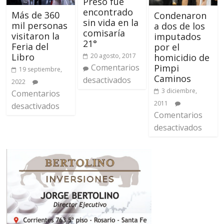
Preso fue
encontrado
Más de 360
Condenaron
sin vida en la
mil personas
a dos de los
comisaría
visitaron la
imputados
21°
Feria del
por el
Libro
20 agosto, 2017
homicidio de
Comentarios
Pimpi
19 septiembre,
Caminos
desactivados
2022
3 diciembre,
Comentarios
2011
desactivados
Comentarios
desactivados