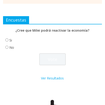
Encuestas
¿Cree que Milei podrá reactivar la economía?
Si
No
Ver Resultados