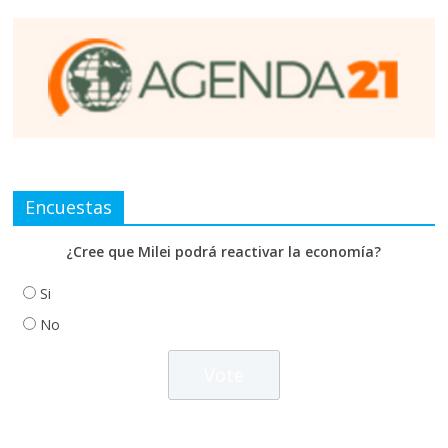
Encuestas
¿Cree que Milei podrá reactivar la economía?
Si
No