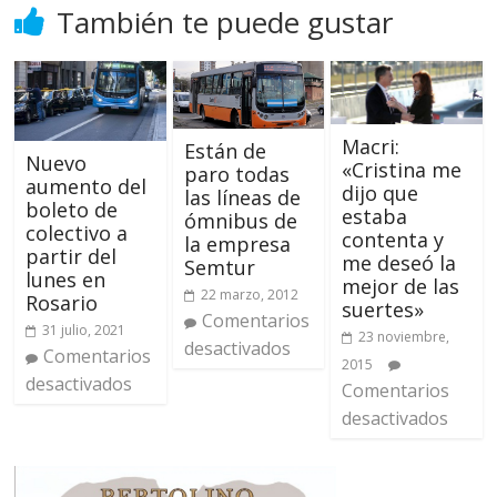
También te puede gustar
Macri:
Están de
Nuevo
«Cristina me
paro todas
aumento del
dijo que
las líneas de
boleto de
estaba
ómnibus de
colectivo a
contenta y
la empresa
partir del
me deseó la
Semtur
lunes en
mejor de las
22 marzo, 2012
Rosario
suertes»
Comentarios
31 julio, 2021
23 noviembre,
desactivados
Comentarios
2015
desactivados
Comentarios
desactivados