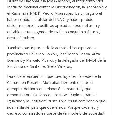
Diputada Nacional, Claudia Giaccone, al Interventor del
Instituto Nacional contra la Discriminación, la Xenofobia y
el Racismo (INADI), Pedro Mouratian. “Es un orgullo el
haber recibido al titular del INADI y haber podido
dialogar sobre las políticas aplicadas desde el área y
establecer una agenda de trabajo conjunta a futuro”,
destacó Rubeo.
También participaron de la actividad los diputados
provinciales Eduardo Toniolli, José María Tessa, Aliza
Damiani, y Marcelo Picardi; y la delegada del INADI de la
Provincia de Santa Fe, Stella Vallejos,
Durante el encuentro, que tuvo lugar en la sede de la
Cámara en Rosario, Mouratian hizo entrega de un
ejemplar del libro que elaboró el Instituto y que
denominaron “10 Años de Políticas Públicas para la
Igualdad y la Inclusión”. “Este libro es un compendio que
nos habla del país que queremos. Porque cada ley y
decreto compilado es parte de un modelo de sociedad