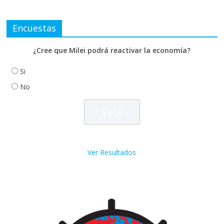
Encuestas
¿Cree que Milei podrá reactivar la economía?
Si
No
Ver Resultados