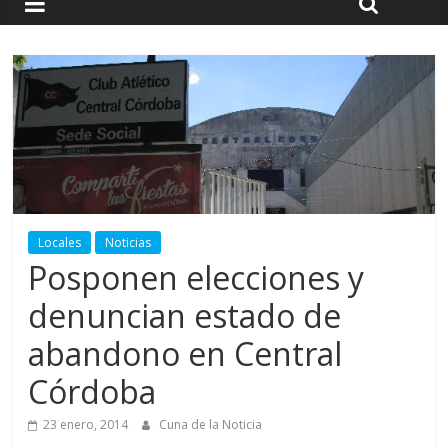
Locales
Noticias
Posponen elecciones y
denuncian estado de
abandono en Central
Córdoba
23 enero, 2014
Cuna de la Noticia