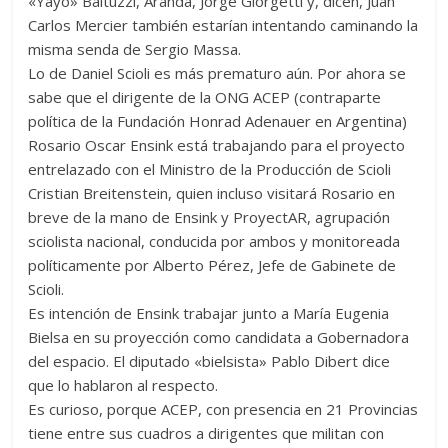
«Yayo» Baltuzzi, Aranda, Jorge Giorgetti y, dicen, Juan
Carlos Mercier también estarían intentando caminando la
misma senda de Sergio Massa.
Lo de Daniel Scioli es más prematuro aún. Por ahora se
sabe que el dirigente de la ONG ACEP (contraparte
política de la Fundación Honrad Adenauer en Argentina)
Rosario Oscar Ensink está trabajando para el proyecto
entrelazado con el Ministro de la Producción de Scioli
Cristian Breitenstein, quien incluso visitará Rosario en
breve de la mano de Ensink y ProyectAR, agrupación
sciolista nacional, conducida por ambos y monitoreada
políticamente por Alberto Pérez, Jefe de Gabinete de
Scioli.
Es intención de Ensink trabajar junto a María Eugenia
Bielsa en su proyección como candidata a Gobernadora
del espacio. El diputado «bielsista» Pablo Dibert dice
que lo hablaron al respecto.
Es curioso, porque ACEP, con presencia en 21 Provincias
tiene entre sus cuadros a dirigentes que militan con