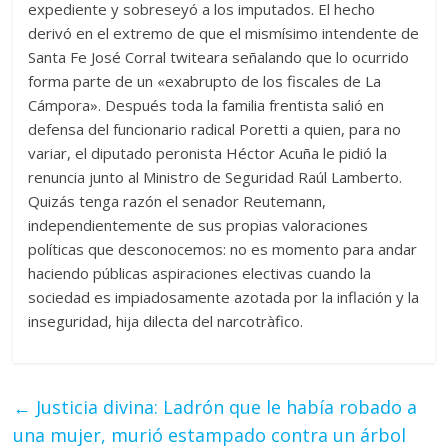
expediente y sobreseyó a los imputados. El hecho
derivó en el extremo de que el mismísimo intendente de
Santa Fe José Corral twiteara señalando que lo ocurrido
forma parte de un «exabrupto de los fiscales de La
Cámpora». Después toda la familia frentista salió en
defensa del funcionario radical Poretti a quien, para no
variar, el diputado peronista Héctor Acuña le pidió la
renuncia junto al Ministro de Seguridad Raúl Lamberto.
Quizás tenga razón el senador Reutemann,
independientemente de sus propias valoraciones
políticas que desconocemos: no es momento para andar
haciendo públicas aspiraciones electivas cuando la
sociedad es impiadosamente azotada por la inflación y la
inseguridad, hija dilecta del narcotràfico.
←
Justicia divina: Ladrón que le había robado a
una mujer, murió estampado contra un árbol