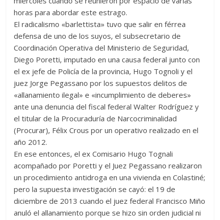
miércoles cuando se reunieron por espacio de varias
horas para abordar este estrago.
El radicalismo «barlettista» tuvo que salir en férrea
defensa de uno de los suyos, el subsecretario de
Coordinación Operativa del Ministerio de Seguridad,
Diego Poretti, imputado en una causa federal junto con
el ex jefe de Policía de la provincia, Hugo Tognoli y el
juez Jorge Pegassano por los supuestos delitos de
«allanamiento ilegal» e «incumplimiento de deberes»
ante una denuncia del fiscal federal Walter Rodríguez y
el titular de la Procuraduría de Narcocriminalidad
(Procurar), Félix Crous por un operativo realizado en el
año 2012.
En ese entonces, el ex Comisario Hugo Tognali
acompañado por Poretti y el Juez Pegassano realizaron
un procedimiento antidroga en una vivienda en Colastiné;
pero la supuesta investigación se cayó: el 19 de
diciembre de 2013 cuando el juez federal Francisco Miño
anuló el allanamiento porque se hizo sin orden judicial ni