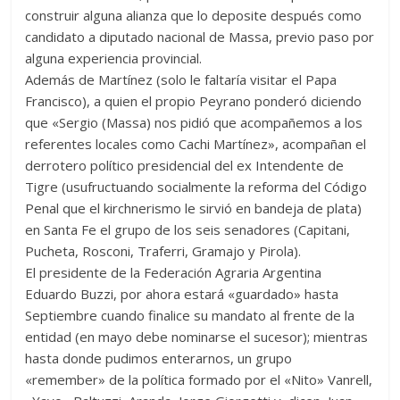
construir alguna alianza que lo deposite después como
candidato a diputado nacional de Massa, previo paso por
alguna experiencia provincial.
Además de Martínez (solo le faltaría visitar el Papa
Francisco), a quien el propio Peyrano ponderó diciendo
que «Sergio (Massa) nos pidió que acompañemos a los
referentes locales como Cachi Martínez», acompañan el
derrotero político presidencial del ex Intendente de
Tigre (usufructuando socialmente la reforma del Código
Penal que el kirchnerismo le sirvió en bandeja de plata)
en Santa Fe el grupo de los seis senadores (Capitani,
Pucheta, Rosconi, Traferri, Gramajo y Pirola).
El presidente de la Federación Agraria Argentina
Eduardo Buzzi, por ahora estará «guardado» hasta
Septiembre cuando finalice su mandato al frente de la
entidad (en mayo debe nominarse el sucesor); mientras
hasta donde pudimos enterarnos, un grupo
«remember» de la política formado por el «Nito» Vanrell,