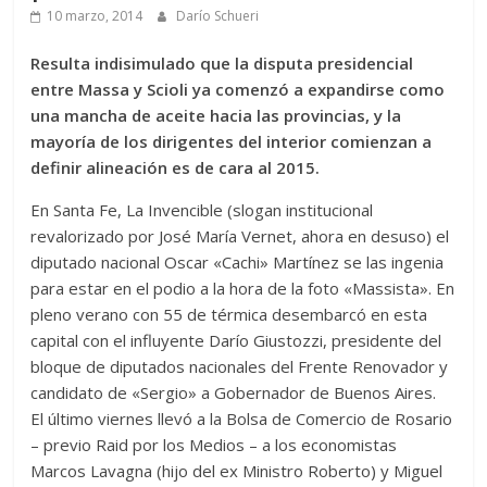
10 marzo, 2014
Darío Schueri
Resulta indisimulado que la disputa presidencial
entre Massa y Scioli ya comenzó a expandirse como
una mancha de aceite hacia las provincias, y la
mayoría de los dirigentes del interior comienzan a
definir alineación es de cara al 2015.
En Santa Fe, La Invencible (slogan institucional
revalorizado por José María Vernet, ahora en desuso) el
diputado nacional Oscar «Cachi» Martínez se las ingenia
para estar en el podio a la hora de la foto «Massista». En
pleno verano con 55 de térmica desembarcó en esta
capital con el influyente Darío Giustozzi, presidente del
bloque de diputados nacionales del Frente Renovador y
candidato de «Sergio» a Gobernador de Buenos Aires.
El último viernes llevó a la Bolsa de Comercio de Rosario
– previo Raid por los Medios – a los economistas
Marcos Lavagna (hijo del ex Ministro Roberto) y Miguel