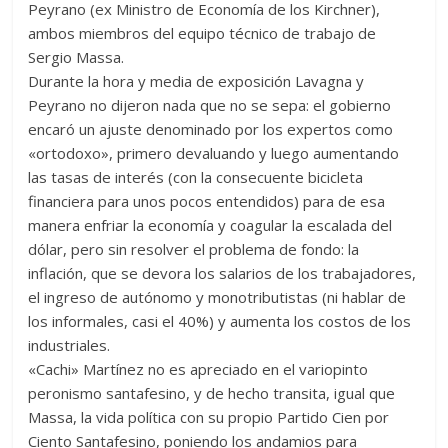
Peyrano (ex Ministro de Economía de los Kirchner),
ambos miembros del equipo técnico de trabajo de
Sergio Massa.
Durante la hora y media de exposición Lavagna y
Peyrano no dijeron nada que no se sepa: el gobierno
encaró un ajuste denominado por los expertos como
«ortodoxo», primero devaluando y luego aumentando
las tasas de interés (con la consecuente bicicleta
financiera para unos pocos entendidos) para de esa
manera enfriar la economía y coagular la escalada del
dólar, pero sin resolver el problema de fondo: la
inflación, que se devora los salarios de los trabajadores,
el ingreso de autónomo y monotributistas (ni hablar de
los informales, casi el 40%) y aumenta los costos de los
industriales.
«Cachi» Martínez no es apreciado en el variopinto
peronismo santafesino, y de hecho transita, igual que
Massa, la vida política con su propio Partido Cien por
Ciento Santafesino, poniendo los andamios para