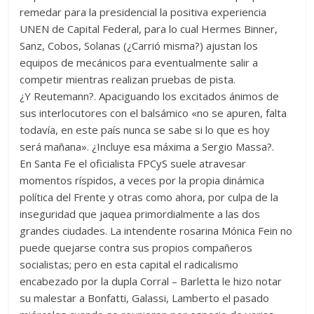
remedar para la presidencial la positiva experiencia
UNEN de Capital Federal, para lo cual Hermes Binner,
Sanz, Cobos, Solanas (¿Carrió misma?) ajustan los
equipos de mecánicos para eventualmente salir a
competir mientras realizan pruebas de pista.
¿Y Reutemann?. Apaciguando los excitados ánimos de
sus interlocutores con el balsámico «no se apuren, falta
todavía, en este país nunca se sabe si lo que es hoy
será mañana». ¿Incluye esa máxima a Sergio Massa?.
En Santa Fe el oficialista FPCyS suele atravesar
momentos ríspidos, a veces por la propia dinámica
política del Frente y otras como ahora, por culpa de la
inseguridad que jaquea primordialmente a las dos
grandes ciudades. La intendente rosarina Mónica Fein no
puede quejarse contra sus propios compañeros
socialistas; pero en esta capital el radicalismo
encabezado por la dupla Corral – Barletta le hizo notar
su malestar a Bonfatti, Galassi, Lamberto el pasado