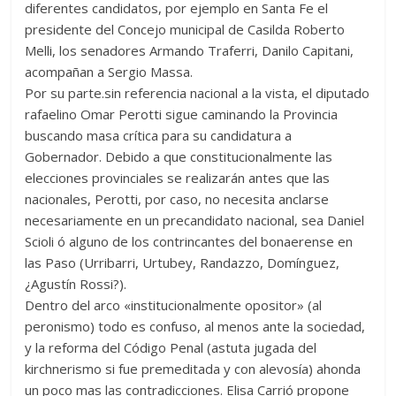
diferentes candidatos, por ejemplo en Santa Fe el
presidente del Concejo municipal de Casilda Roberto
Melli, los senadores Armando Traferri, Danilo Capitani,
acompañan a Sergio Massa.
Por su parte.sin referencia nacional a la vista, el diputado
rafaelino Omar Perotti sigue caminando la Provincia
buscando masa crítica para su candidatura a
Gobernador. Debido a que constitucionalmente las
elecciones provinciales se realizarán antes que las
nacionales, Perotti, por caso, no necesita anclarse
necesariamente en un precandidato nacional, sea Daniel
Scioli ó alguno de los contrincantes del bonaerense en
las Paso (Urribarri, Urtubey, Randazzo, Domínguez,
¿Agustín Rossi?).
Dentro del arco «institucionalmente opositor» (al
peronismo) todo es confuso, al menos ante la sociedad,
y la reforma del Código Penal (astuta jugada del
kirchnerismo si fue premeditada y con alevosía) ahonda
un poco mas las contradicciones. Elisa Carrió propone