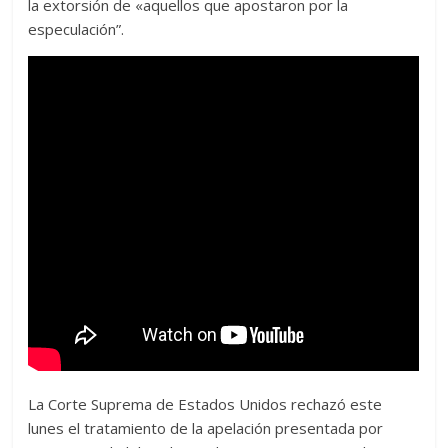
la extorsión de «aquellos que apostaron por la
especulación”.
La Corte Suprema de Estados Unidos rechazó este
lunes el tratamiento de la apelación presentada por