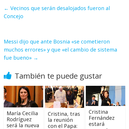
←
Vecinos que serán desalojados fueron al
Concejo
Messi dijo que ante Bosnia «se cometieron
muchos errores» y que «el cambio de sistema
fue bueno»
→
También te puede gustar
Cristina
María Cecilia
Cristina, tras
Fernández
Rodríguez
la reunión
estará
será la nueva
con el Papa: