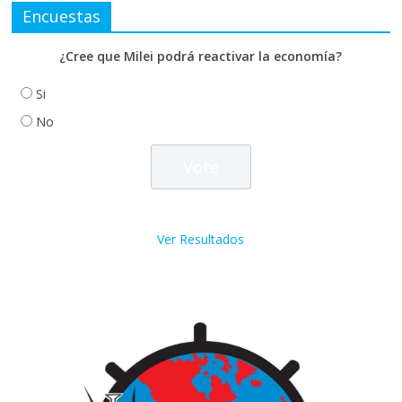
Encuestas
¿Cree que Milei podrá reactivar la economía?
Si
No
Ver Resultados