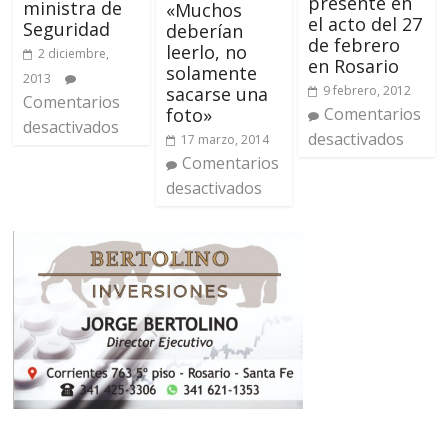
presente en
ministra de
«Muchos
el acto del 27
Seguridad
deberían
de febrero
leerlo, no
2 diciembre,
en Rosario
solamente
2013
sacarse una
9 febrero, 2012
Comentarios
foto»
Comentarios
desactivados
desactivados
17 marzo, 2014
Comentarios
desactivados