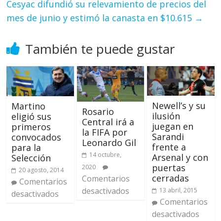
Cesyac difundió su relevamiento de precios del
mes de junio y estimó la canasta en $10.615
→
También te puede gustar
Newell’s y su
Martino
Rosario
ilusión
eligió sus
Central irá a
juegan en
primeros
la FIFA por
Sarandi
convocados
Leonardo Gil
frente a
para la
14 octubre,
Arsenal y con
Selección
puertas
2020
20 agosto, 2014
cerradas
Comentarios
Comentarios
desactivados
13 abril, 2015
desactivados
Comentarios
desactivados