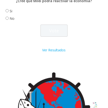
¿Cree que Milei podrá reactivar la economía?
Si
No
Ver Resultados