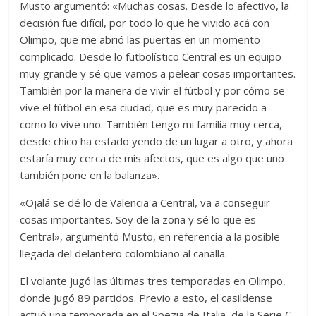
Musto argumentó: «Muchas cosas. Desde lo afectivo, la
decisión fue difícil, por todo lo que he vivido acá con
Olimpo, que me abrió las puertas en un momento
complicado. Desde lo futbolístico Central es un equipo
muy grande y sé que vamos a pelear cosas importantes.
También por la manera de vivir el fútbol y por cómo se
vive el fútbol en esa ciudad, que es muy parecido a
como lo vive uno. También tengo mi familia muy cerca,
desde chico ha estado yendo de un lugar a otro, y ahora
estaría muy cerca de mis afectos, que es algo que uno
también pone en la balanza».
«Ojalá se dé lo de Valencia a Central, va a conseguir
cosas importantes. Soy de la zona y sé lo que es
Central», argumentó Musto, en referencia a la posible
llegada del delantero colombiano al canalla.
El volante jugó las últimas tres temporadas en Olimpo,
donde jugó 89 partidos. Previo a esto, el casildense
actuó una temporada en el Spezia de Italia, de la Serie C.