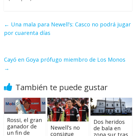
←
Una mala para Newell’s: Casco no podrá jugar
por cuarenta días
Cayó en Goya prófugo miembro de Los Monos
→
También te puede gustar
Rossi, el gran
Dos heridos
ganador de
Newell’s no
de bala en
un fin de
consigue
zona sur tras