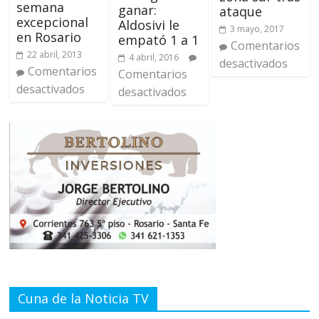
semana
ganar:
ataque
excepcional
Aldosivi le
3 mayo, 2017
en Rosario
empató 1 a 1
Comentarios
22 abril, 2013
4 abril, 2016
desactivados
Comentarios
Comentarios
desactivados
desactivados
Cuna de la Noticia TV