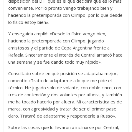
disposición del DT, que es el que decidirá qué es lo más
conveniente. Por lo pronto vengo trabajando bien y
haciendo la pretemporada con Olimpo, por lo que desde
lo físico estoy bien».
Y enseguida amplió: «Desde lo físico vengo bien,
haciendo la pretemporada con Olimpo, jugando
amistosos y el partido de Copa Argentina frente a
Rafaela. Sinceramente el interés de Central arrancó hace
una semana y se fue dando todo muy rápido».
Consultado sobre en qué posición se adaptaba mejor,
comentó: «Trato de adaptarme a lo que me pide el
técnico. He jugado solo de volante, con doble cinco, con
tres de contención y dos volantes por afuera, y también
me ha tocado hacerlo por afuera. Mi característica es de
marca, con agresividad y tratar de ser el primer pase
claro. Trataré de adaptarme y responderle a Russo».
Sobre las cosas que lo llevaron a inclinarse por Central,