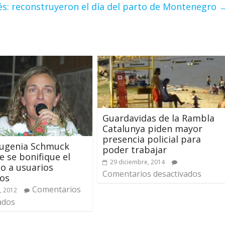
s: reconstruyeron el día del parto de Montenegro
Guardavidas de la Rambla
Catalunya piden mayor
presencia policial para
Eugenia Schmuck
poder trabajar
e se bonifique el
29 diciembre, 2014
o a usuarios
Comentarios desactivados
dos
Comentarios
, 2012
ados