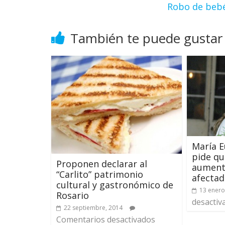
Robo de bebé
También te puede gustar
María 
pide qu
Proponen declarar al
aument
“Carlito” patrimonio
afecta
cultural y gastronómico de
13 enero
Rosario
desactiv
22 septiembre, 2014
Comentarios desactivados