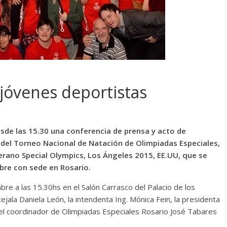
 jóvenes deportistas
sde las 15.30 una conferencia de prensa y acto de
 del Torneo Nacional de Natación de Olimpiadas Especiales,
Verano Special Olympics, Los Ángeles 2015, EE.UU, que se
mbre con sede en Rosario.
re a las 15.30hs en el Salón Carrasco del Palacio de los
ala Daniela León, la intendenta Ing. Mónica Fein, la presidenta
 el coordinador de Olimpiadas Especiales Rosario José Tabares