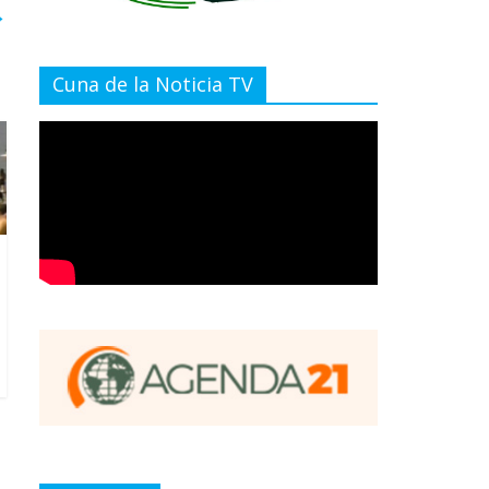
→
Cuna de la Noticia TV