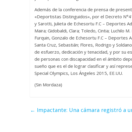
Además de la conferencia de prensa de present
«Deportistas Distinguidos», por el Decreto N°41
y Sarotti, Julieta de Echesortu F.C – Deportes 
Maira; Gidobaldi, Clara; Toledo, Cintia; Luchilo 
Furquin, Gonzalo de Echesortu F.C – Deportes Ad
Santa Cruz, Sebastián; Flores, Rodrigo y Soldan
de esfuerzo, dedicación y tenacidad, y por su es
de personas con discapacidad en el ámbito depo
sueño que es el de lograr clasificar y así repr
Special Olympics, Los Ángeles 2015, EE.UU.
(Sin Mordaza)
←
Impactante: Una cámara registró a un