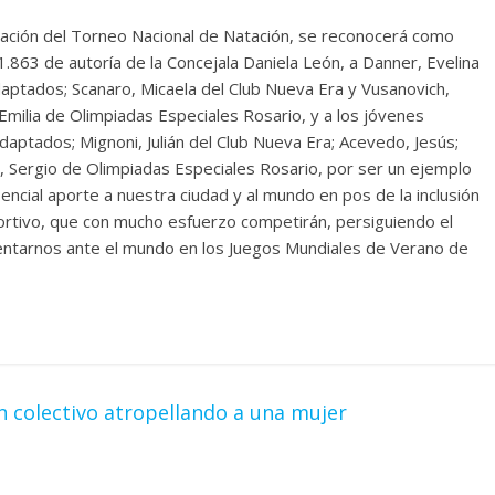
ación del Torneo Nacional de Natación, se reconocerá como
.863 de autoría de la Concejala Daniela León, a Danner, Evelina
Adaptados; Scanaro, Micaela del Club Nueva Era y Vusanovich,
M. Emilia de Olimpiadas Especiales Rosario, y a los jóvenes
aptados; Mignoni, Julián del Club Nueva Era; Acevedo, Jesús;
o, Sergio de Olimpiadas Especiales Rosario, por ser un ejemplo
encial aporte a nuestra ciudad y al mundo en pos de la inclusión
rtivo, que con mucho esfuerzo competirán, persiguiendo el
esentarnos ante el mundo en los Juegos Mundiales de Verano de
 colectivo atropellando a una mujer