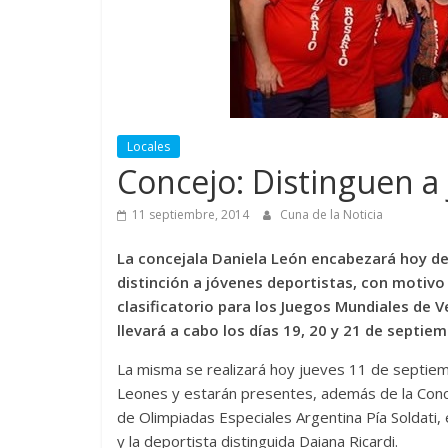
Locales
Concejo: Distinguen a
11 septiembre, 2014
Cuna de la Noticia
La concejala Daniela León encabezará hoy de
distinción a jóvenes deportistas, con motivo
clasificatorio para los Juegos Mundiales de 
llevará a cabo los días 19, 20 y 21 de septie
La misma se realizará hoy jueves 11 de septiemb
Leones y estarán presentes, además de la Concej
de Olimpiadas Especiales Argentina Pía Soldati,
y la deportista distinguida Daiana Ricardi.