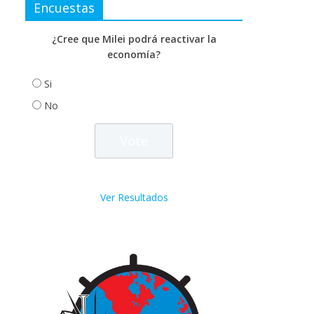
Encuestas
¿Cree que Milei podrá reactivar la
economía?
Si
No
Ver Resultados