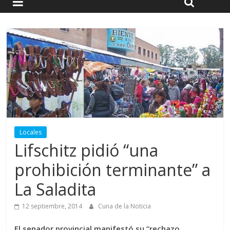
Locales
Lifschitz pidió “una
prohibición terminante” a
La Saladita
12 septiembre, 2014
Cuna de la Noticia
El senador provincial manifestó su “rechazo