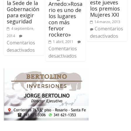
este jueves
la Sede de la
Arnedo:»Rosa
los premios
Gobernación
rio es uno de
Mujeres XXI
para exigir
los lugares
seguridad
con más
14 marzo, 2013
fervor
Comentarios
4 septiembre,
rockero»
desactivados
2014
1 abril, 2011
Comentarios
Comentarios
desactivados
desactivados