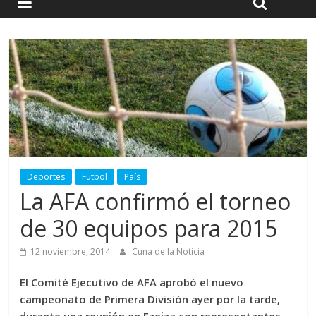
Deportes
Futbol
País
La AFA confirmó el torneo
de 30 equipos para 2015
12 noviembre, 2014
Cuna de la Noticia
El Comité Ejecutivo de AFA aprobó el nuevo
campeonato de Primera División ayer por la tarde,