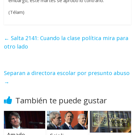
embargo, este martes se aprobó lo contrario.
(Télam)
←
Salta 2141: Cuando la clase política mira para
otro lado
Separan a directora escolar por presunto abuso
→
También te puede gustar
Amado