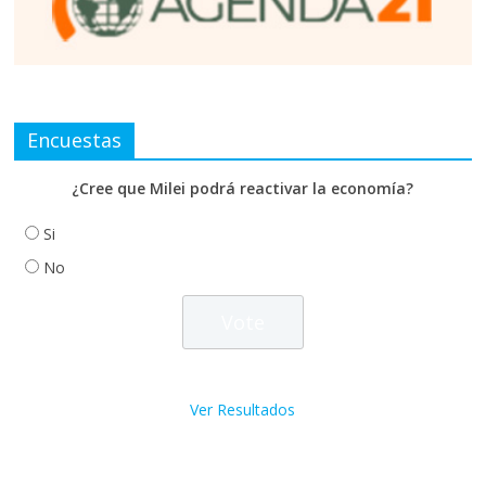
Encuestas
¿Cree que Milei podrá reactivar la economía?
Si
No
Ver Resultados