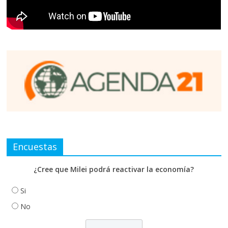
Encuestas
¿Cree que Milei podrá reactivar la economía?
Si
No