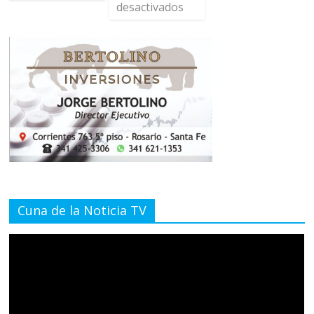
desactivados
Cuna de la Noticia TV