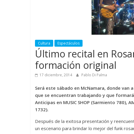
Cultura
Espectáculos
Último recital en Ro
formación original
17 diciembre, 2014
Pablo Di Palma
Será este sábado en McNamara, donde van a 
que se encuentran trabajando y que formarán
Anticipas en MUSIC SHOP (Sarmiento 780), A
1732).
Después de la exitosa presentación y reencuen
un escenario para brindar lo mejor del funk rosa