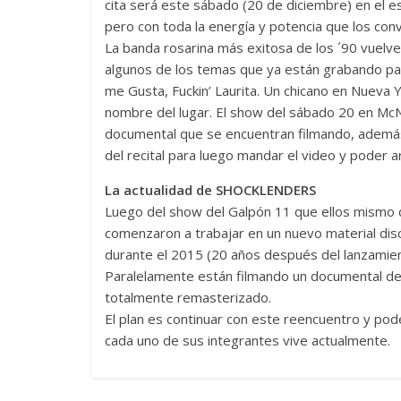
cita será este sábado (20 de diciembre) en el
pero con toda la energía y potencia que los conv
La banda rosarina más exitosa de los ´90 vuelv
algunos de los temas que ya están grabando pa
me Gusta, Fuckin’ Laurita. Un chicano en Nueva 
nombre del lugar. El show del sábado 20 en Mc
documental que se encuentran filmando, además 
del recital para luego mandar el video y poder a
La actualidad de SHOCKLENDERS
Luego del show del Galpón 11 que ellos mismo
comenzaron a trabajar en un nuevo material disc
durante el 2015 (20 años después del lanzamien
Paralelamente están filmando un documental d
totalmente remasterizado.
El plan es continuar con este reencuentro y po
cada uno de sus integrantes vive actualmente.