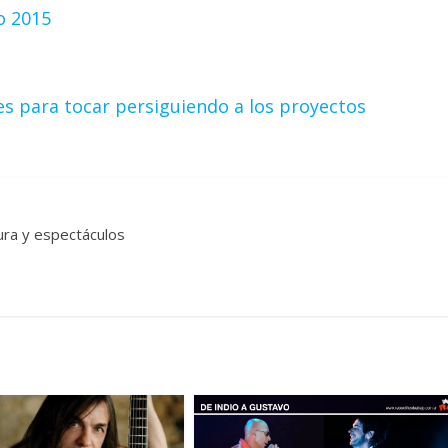
eo 2015
es para tocar persiguiendo a los proyectos
tura y espectáculos