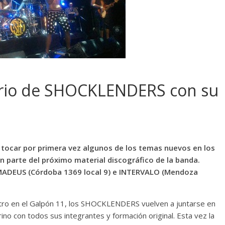
sario de SHOCKLENDERS con su
tocar por primera vez algunos de los temas nuevos en los
 parte del próximo material discográfico de la banda.
MADEUS (Córdoba 1369 local 9) e INTERVALO (Mendoza
tro en el Galpón 11, los SHOCKLENDERS vuelven a juntarse en
rino con todos sus integrantes y formación original. Esta vez la