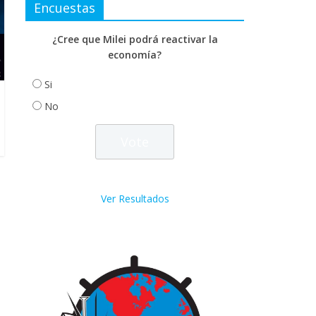
Encuestas
¿Cree que Milei podrá reactivar la
economía?
Si
No
Ver Resultados