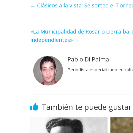
←
Clásicos a la vista: Se sorteo el Torn
«La Municipalidad de Rosario cierra bar
independientes»
→
Pablo Di Palma
Periodista especializado en cul
También te puede gustar