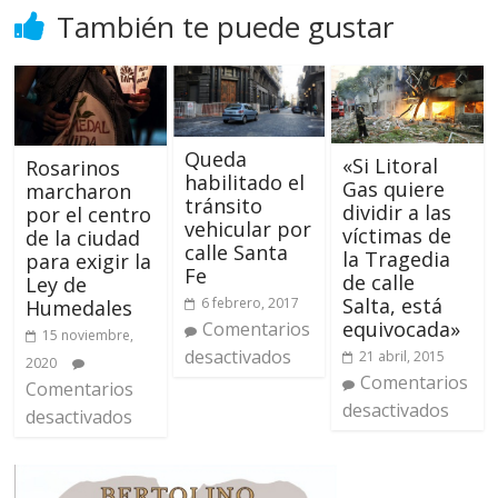
También te puede gustar
Queda
«Si Litoral
Rosarinos
habilitado el
Gas quiere
marcharon
tránsito
dividir a las
por el centro
vehicular por
víctimas de
de la ciudad
calle Santa
la Tragedia
para exigir la
Fe
de calle
Ley de
Salta, está
6 febrero, 2017
Humedales
equivocada»
Comentarios
15 noviembre,
desactivados
21 abril, 2015
2020
Comentarios
Comentarios
desactivados
desactivados