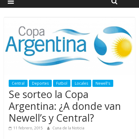
Central
Deportes
Futbol
Locales
Newell's
Se sorteo la Copa
Argentina: ¿A donde van
Newell’s y Central?
11 febrero, 2015
Cuna de la Noticia