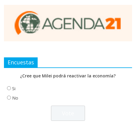
Encuestas
¿Cree que Milei podrá reactivar la economía?
Si
No