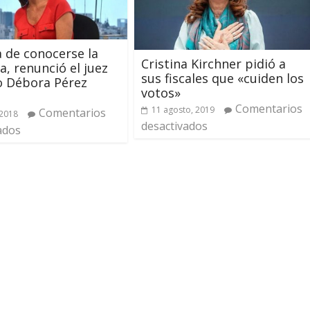
a de conocerse la
Cristina Kirchner pidió a
a, renunció el juez
sus fiscales que «cuiden los
o Débora Pérez
votos»
Comentarios
11 agosto, 2019
Comentarios
 2018
desactivados
ados