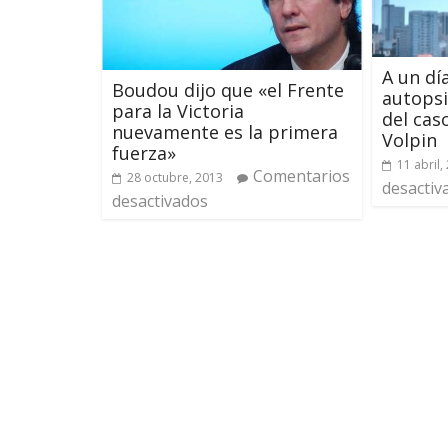
A un dí
Boudou dijo que «el Frente
autopsi
para la Victoria
del cas
nuevamente es la primera
Volpin
fuerza»
11 abril,
Comentarios
28 octubre, 2013
desactiv
desactivados