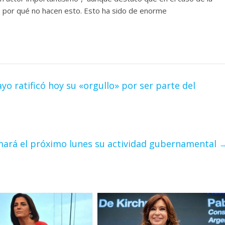
jo por qué no hacen esto. Esto ha sido de enorme
o ratificó hoy su «orgullo» por ser parte del
mará el próximo lunes su actividad gubernamental