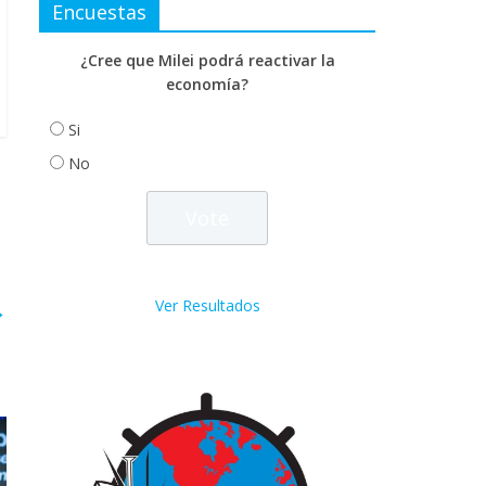
Encuestas
¿Cree que Milei podrá reactivar la
economía?
Si
No
Ver Resultados
→