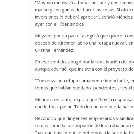
“Moyano me invitó a tomar un café y nos reunim
manso y con ganas de hacer las cosas. Si ofrec
inversiones lo deberá apreciar”, señaló Méndez
ayer con el líder sindical.
Moyano, por su parte, aseguró que quiere “cons
deceso de Kirchner abrió una “etapa nueva”, en 
Cristina Fernández.
En ese sentido, abogó por la reactivación del p
aunque advirtió que insistirá con el proyecto 
“Comienza una etapa sumamente importante, en 
temas que habían quedado pendientes”, resaltó
Méndez, en tanto, explicó que “hoy la responsabi
que le toca pasar. Todo lo que uno pueda hacer 
Reconoció que dirigentes empresarios y sindica
temas como la participación de los trabajadore
“hay que buscar qué le debemos a la sociedad y