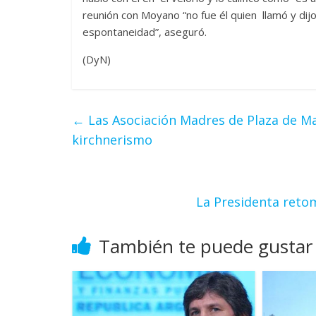
reunión con Moyano “no fue él quien llamó y di
espontaneidad”, aseguró.
(DyN)
←
Las Asociación Madres de Plaza de May
kirchnerismo
La Presidenta reto
También te puede gustar