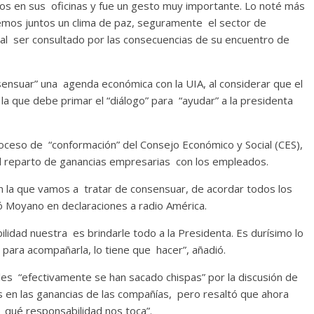
os en sus oficinas y fue un gesto muy importante. Lo noté más
emos juntos un clima de paz, seguramente el sector de
 al ser consultado por las consecuencias de su encuentro de
ensuar” una agenda económica con la UIA, al considerar que el
la que debe primar el “diálogo” para “ayudar” a la presidenta
roceso de “conformación” del Consejo Económico y Social (CES),
del reparto de ganancias empresarias con los empleados.
la que vamos a tratar de consensuar, de acordar todos los
 Moyano en declaraciones a radio América.
lidad nuestra es brindarle todo a la Presidenta. Es durísimo lo
para acompañarla, lo tiene que hacer”, añadió.
les “efectivamente se han sacado chispas” por la discusión de
s en las ganancias de las compañías, pero resaltó que ahora
 qué responsabilidad nos toca”.