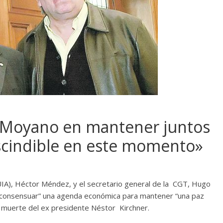
 Moyano en mantener juntos
scindible en este momento»
(UIA), Héctor Méndez, y el secretario general de la CGT, Hugo
“consensuar” una agenda económica para mantener “una paz
a muerte del ex presidente Néstor Kirchner.