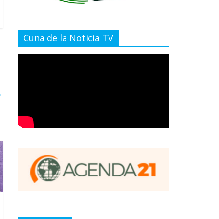
Cuna de la Noticia TV
→