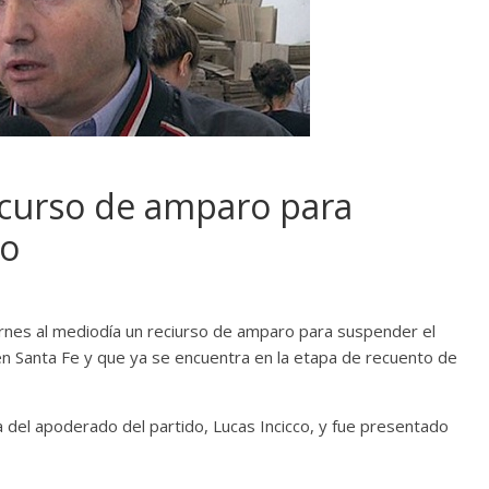
ecurso de amparo para
io
rnes al mediodía un reciurso de amparo para suspender el
 en Santa Fe y que ya se encuentra en la etapa de recuento de
ma del apoderado del partido, Lucas Incicco, y fue presentado