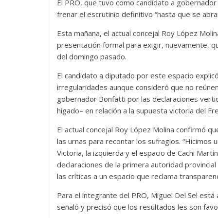
El PRO, que tuvo como candidato a gobernador a
frenar el escrutinio definitivo “hasta que se ab
Esta mañana, el actual concejal Roy López Molin
presentación formal para exigir, nuevamente, qu
del domingo pasado.
El candidato a diputado por este espacio explic
irregularidades aunque consideró que no reúnen 
gobernador Bonfatti por las declaraciones verti
hígado– en relación a la supuesta victoria del Fre
El actual concejal Roy López Molina confirmó qu
las urnas para recontar los sufragios. “Hicimos 
Victoria, la izquierda y el espacio de Cachi Mart
declaraciones de la primera autoridad provincial
las críticas a un espacio que reclama transparenci
Para el integrante del PRO, Miguel Del Sel está 
señaló y precisó que los resultados les son favo