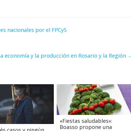
es nacionales por el FPCyS
la economía y la producción en Rosario y la Región
«Fiestas saludables»:
Boasso propone una
rés casos y ningún