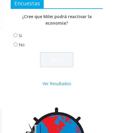
Encuestas
¿Cree que Milei podrá reactivar la
economía?
Si
No
Ver Resultados