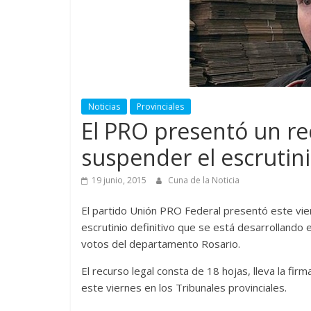
Noticias
Provinciales
El PRO presentó un r
suspender el escrutin
19 junio, 2015
Cuna de la Noticia
El partido Unión PRO Federal presentó este vie
escrutinio definitivo que se está desarrollando
votos del departamento Rosario.
El recurso legal consta de 18 hojas, lleva la fir
este viernes en los Tribunales provinciales.