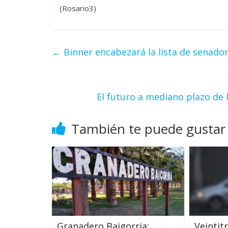
(Rosario3)
←
Binner encabezará la lista de senador
El futuro a mediano plazo de 
También te puede gustar
Granadero Baigorria:
Veintit