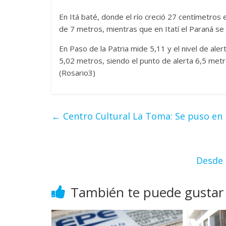
En Itá baté, donde el río creció 27 centímetros en
de 7 metros, mientras que en Itatí el Paraná se 
En Paso de la Patria mide 5,11 y el nivel de aler
5,02 metros, siendo el punto de alerta 6,5 metr
(Rosario3)
←
Centro Cultural La Toma: Se puso en
Desde 
También te puede gustar