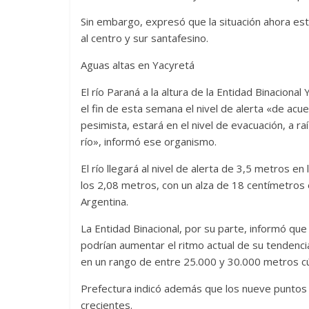
Sin embargo, expresó que la situación ahora está
al centro y sur santafesino.
Aguas altas en Yacyretá
El río Paraná a la altura de la Entidad Binacional
el fin de esta semana el nivel de alerta «de acu
pesimista, estará en el nivel de evacuación, a ra
río», informó ese organismo.
El río llegará al nivel de alerta de 3,5 metros e
los 2,08 metros, con un alza de 18 centímetros 
Argentina.
La Entidad Binacional, por su parte, informó que
podrían aumentar el ritmo actual de su tendenc
en un rango de entre 25.000 y 30.000 metros c
Prefectura indicó además que los nueve puntos d
crecientes.