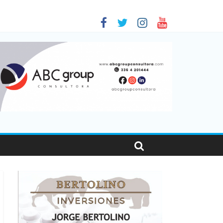
as viajaron por el país, un 5,9% más que en 2025