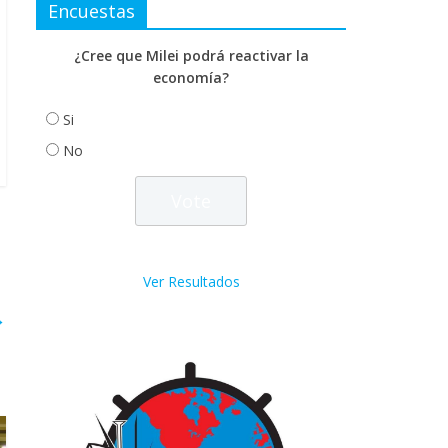
Encuestas
¿Cree que Milei podrá reactivar la
economía?
Si
No
Ver Resultados
→