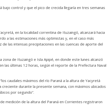
 bajo control y que el pico de crecida llegaría en tres semanas
 Yacyretá, en la localidad correntina de Ituzaingó, alcanzará hacia
erdo a las estimaciones más optimistas y, en el caso más
íz de las intensas precipitaciones en las cuencas de aporte del
n la zona de Ituzaingó e Isla Apipé, en donde este lunes alcanzó
en las últimas 12 horas, según el reporte de la Prefectura Naval
 “los caudales máximos del río Paraná a la altura de Yacyretá
ia creciente durante la presente semana, con máximos ubicados
úbicos por segundo”.
e medición de la altura del Paraná en Corrientes registraron