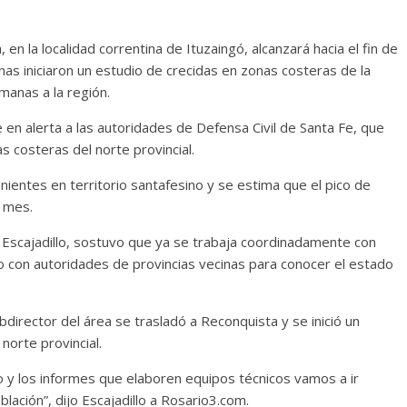
á, en la localidad correntina de Ituzaingó, alcanzará hacia el fin de
nas iniciaron un estudio de crecidas en zonas costeras de la
emanas a la región.
 en alerta a las autoridades de Defensa Civil de Santa Fe, que
s costeras del norte provincial.
ientes en territorio santafesino y se estima que el pico de
n mes.
s Escajadillo, sostuvo que ya se trabaja coordinadamente con
 con autoridades de provincias vecinas para conocer el estado
bdirector del área se trasladó a Reconquista y se inició un
norte provincial.
 y los informes que elaboren equipos técnicos vamos a ir
lación”, dijo Escajadillo a Rosario3.com.