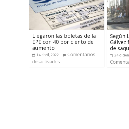
Llegaron las boletas de la
Según L
EPE con 40 por ciento de
Gálvez 
aumento
de saqu
Comentarios
14 abril, 2022
24 dicie
desactivados
Comentar