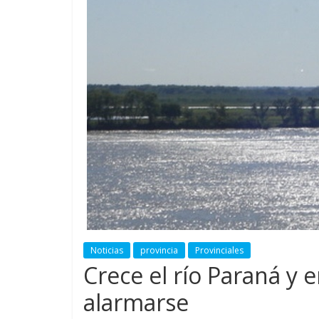
Noticias
provincia
Provinciales
Crece el río Paraná y 
alarmarse