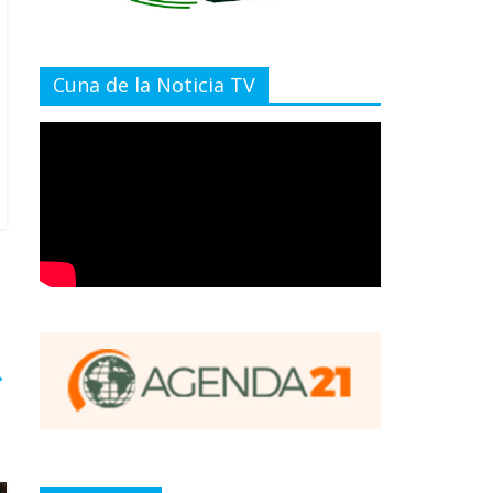
Cuna de la Noticia TV
→