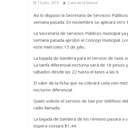
13 julio, 2015
Cuna de la Noticia
Así lo dispuso la Secretaría de Servicios Públic
semana pasada. En noviembre se aplicará otro 1
La Secretaría de Servicios Públicos municipal ya 
semana pasada aprobó el Concejo municipal. Los
este miércoles 15 de julio.
La bajada de bandera para el servicio de taxis s
La tarifa diferencial nocturna será de 18 pesos y
sábados desde las 22 hasta el lunes a las 6.
El valor de la ficha que se cobrará cada cien me
nocturno diferencial.
Quien solicite el servicio de taxi por teléfono d
radio llamada.
La bajada de bandera de los remises pasará a co
espera costará $1,44.