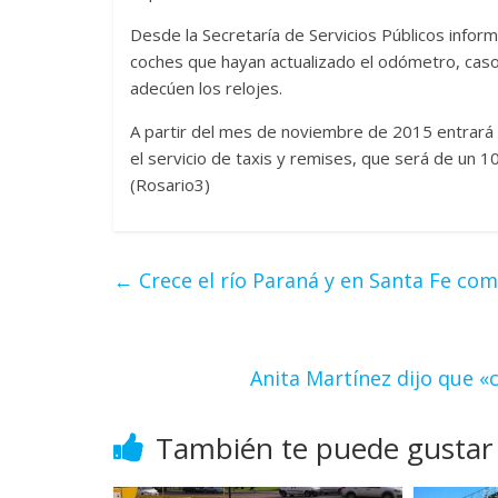
Desde la Secretaría de Servicios Públicos infor
coches que hayan actualizado el odómetro, caso c
adecúen los relojes.
A partir del mes de noviembre de 2015 entrará e
el servicio de taxis y remises, que será de un 
(Rosario3)
←
Crece el río Paraná y en Santa Fe co
Anita Martínez dijo que 
También te puede gustar