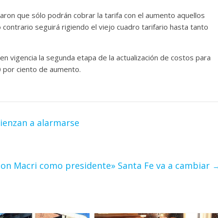
maron que sólo podrán cobrar la tarifa con el aumento aquellos
ontrario seguirá rigiendo el viejo cuadro tarifario hasta tanto
n vigencia la segunda etapa de la actualización de costos para
10 por ciento de aumento.
mienzan a alarmarse
«con Macri como presidente» Santa Fe va a cambiar