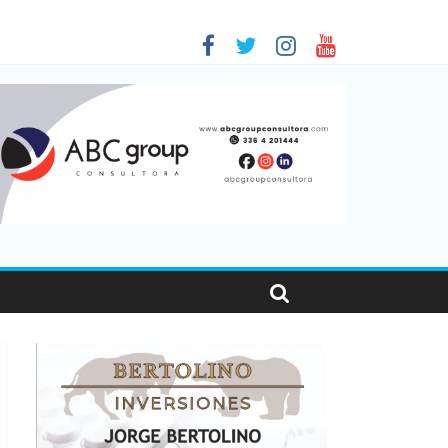
as viajaron por el país, un 5,9% más que en 2025