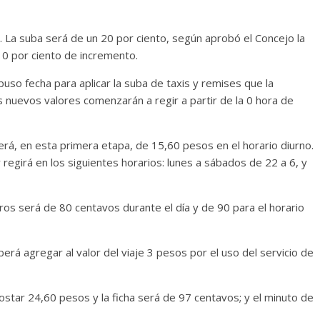
os. La suba será de un 20 por ciento, según aprobó el Concejo la
0 por ciento de incremento.
puso fecha para aplicar la suba de taxis y remises que la
 nuevos valores comenzarán a regir a partir de la 0 hora de
erá, en esta primera etapa, de 15,60 pesos en el horario diurno.
 regirá en los siguientes horarios: lunes a sábados de 22 a 6, y
tros será de 80 centavos durante el día y de 90 para el horario
eberá agregar al valor del viaje 3 pesos por el uso del servicio de
star 24,60 pesos y la ficha será de 97 centavos; y el minuto de