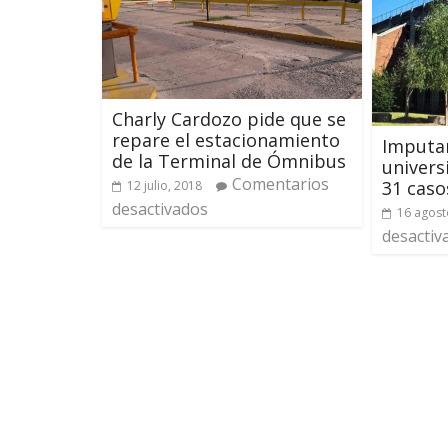
Charly Cardozo pide que se
repare el estacionamiento
Imputar
de la Terminal de Ómnibus
univers
Comentarios
31 caso
12 julio, 2018
desactivados
16 agost
desactiv