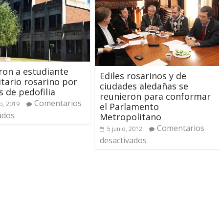
on a estudiante
Ediles rosarinos y de
itario rosarino por
ciudades aledañas se
s de pedofilia
reunieron para conformar
Comentarios
o, 2019
el Parlamento
ados
Metropolitano
Comentarios
5 junio, 2012
desactivados