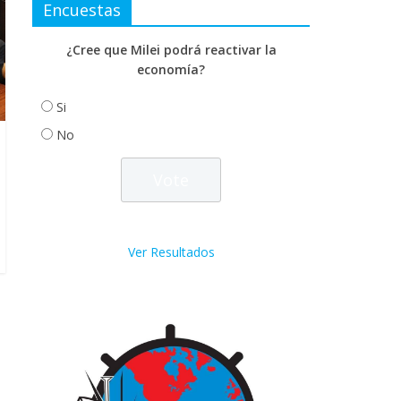
Encuestas
¿Cree que Milei podrá reactivar la
economía?
Si
No
Ver Resultados