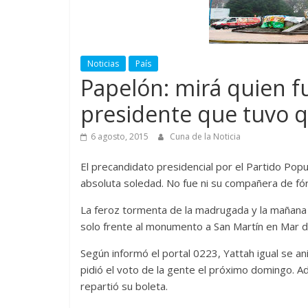
Noticias
País
Papelón: mirá quien f
presidente que tuvo q
6 agosto, 2015
Cuna de la Noticia
El precandidato presidencial por el Partido Popu
absoluta soledad. No fue ni su compañera de fó
La feroz tormenta de la madrugada y la mañana 
solo frente al monumento a San Martín en Mar de
Según informó el portal 0223, Yattah igual se
pidió el voto de la gente el próximo domingo. A
repartió su boleta.