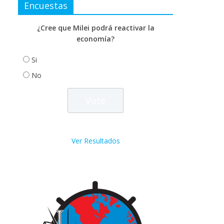
Encuestas
¿Cree que Milei podrá reactivar la
economía?
Si
No
Ver Resultados