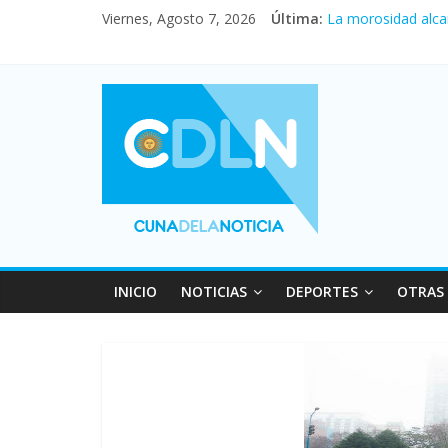
Viernes, Agosto 7, 2026
Última:
La morosidad alca
Desde que asumió M
Vacaciones de invi
Fuerte caída de la
INICIO
NOTICIAS
DEPORTES
OTRAS 