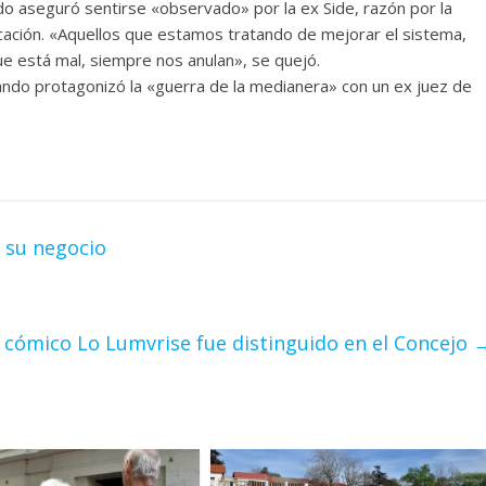
do aseguró sentirse «observado» por la ex Side, razón por la
cación. «Aquellos que estamos tratando de mejorar el sistema,
ue está mal, siempre nos anulan», se quejó.
ando protagonizó la «guerra de la medianera» con un ex juez de
 su negocio
 cómico Lo Lumvrise fue distinguido en el Concejo