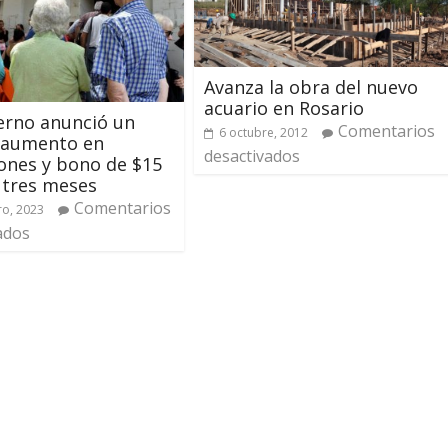
Avanza la obra del nuevo
acuario en Rosario
erno anunció un
Comentarios
6 octubre, 2012
 aumento en
desactivados
iones y bono de $15
 tres meses
Comentarios
ro, 2023
ados