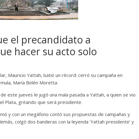
ue el precandidato a
ue hacer su acto solo
lar, Mauricio Yattah, batió un récord: cerró su campaña en
rmula, María Belén Moretta.
de este jueves le jugó una mala pasada a Yattah, a quien se vio
l Plata, gritando que será presidente.
 animó y con un megáfono contó sus propuestas de campañas y
demás, colgó dos banderas con la leyenda ‘Yattah presidente’ y