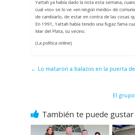
Yattah ya había dado la nota esta semana, cuan
cual «no» se lo ve «en ningún medio» de comuni
de cambiarlo, de estar en contra de las cosas q
En 1991, Yattah había tenido una fugaz fama cu
Mar del Plata, su vecino.
(La política online)
←
Lo mataron a balazos en la puerta de
El grupo
También te puede gustar