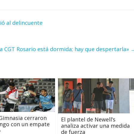
rió al delincuente
a CGT Rosario está dormida; hay que despertarla»
 Gimnasia cerraron
El plantel de Newell’s
ingo con un empate
analiza activar una medida
o
de fuerza