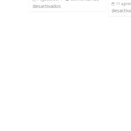
11 agost
desactivados
desactiv