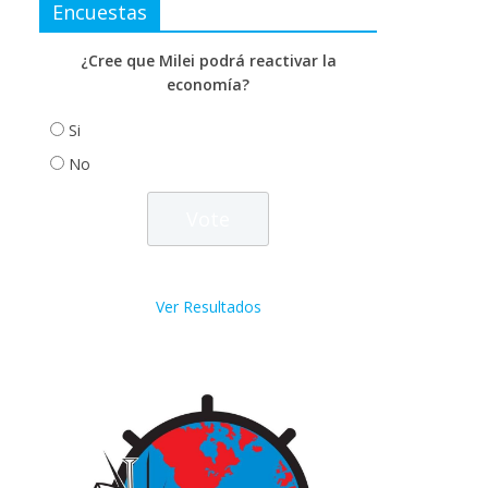
Encuestas
¿Cree que Milei podrá reactivar la
economía?
Si
No
Ver Resultados