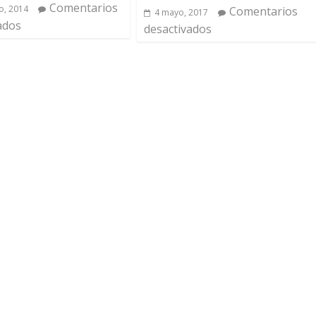
Comentarios
o, 2014
Comentarios
4 mayo, 2017
ados
desactivados