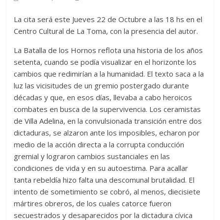
La cita será este Jueves 22 de Octubre a las 18 hs en el
Centro Cultural de La Toma, con la presencia del autor.
La Batalla de los Hornos reflota una historia de los años
setenta, cuando se podía visualizar en el horizonte los
cambios que redimirían a la humanidad. El texto saca a la
luz las vicisitudes de un gremio postergado durante
décadas y que, en esos días, llevaba a cabo heroicos
combates en busca de la supervivencia. Los ceramistas
de Villa Adelina, en la convulsionada transición entre dos
dictaduras, se alzaron ante los imposibles, echaron por
medio de la acción directa a la corrupta conducción
gremial y lograron cambios sustanciales en las
condiciones de vida y en su autoestima. Para acallar
tanta rebeldía hizo falta una descomunal brutalidad. El
intento de sometimiento se cobró, al menos, diecisiete
mártires obreros, de los cuales catorce fueron
secuestrados y desaparecidos por la dictadura cívica