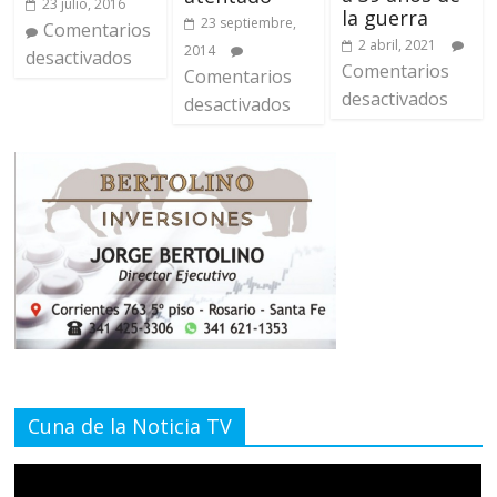
23 julio, 2016
la guerra
23 septiembre,
Comentarios
2 abril, 2021
2014
desactivados
Comentarios
Comentarios
desactivados
desactivados
Cuna de la Noticia TV