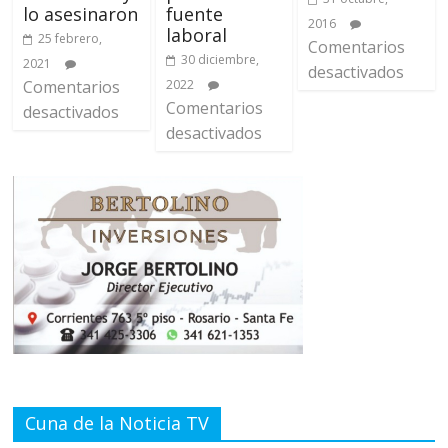
lo asesinaron
fuente
2016
laboral
25 febrero,
Comentarios
30 diciembre,
2021
desactivados
Comentarios
2022
Comentarios
desactivados
desactivados
Cuna de la Noticia TV